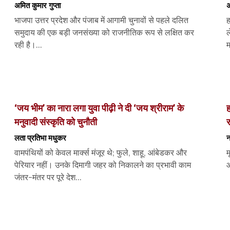
अमित कुमार गुप्ता
अ
भाजपा उत्तर प्रदेश और पंजाब में आगामी चुनावों से पहले दलित
ह
समुदाय की एक बड़ी जनसंख्या को राजनीतिक रूप से लक्षित कर
ल
रही है।...
म
‘जय भीम’ का नारा लगा युवा पीढ़ी ने दी ‘जय श्रीराम’ के
ह
मनुवादी संस्कृति को चुनौती
लता प्रतिभा मधुकर
न
वामपंथियों को केवल मार्क्स मंजूर थे; फुले, शाहू, आंबेडकर और
म
पेरियार नहीं। उनके दिमागी जहर को निकालने का प्रभावी काम
आ
जंतर-मंतर पर पूरे देश...