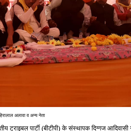
 हिरालाल अलावा व अन्य नेता
य ट्राइबल पार्टी (बीटीपी) के संस्थापक दिग्गज आदिवासी न