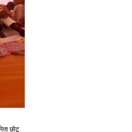
ेता छोटू