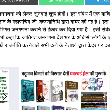
X (Twitter)
WhatsApp
Tel
on
on
on
 जनगणना को लेकर सुनवाई शुरू होगी। इस संबंध में एक य
ेशन के महासचिव जी. करुणानिधि द्वारा दायर की गई है। 
जातिगत जनगणना कराने से इंकार कर दिया गया है। इसी संबंध मे
 यह भी कहा कि जातिगत जनगणना देश भर के ओबीसी लोगों के ह
 राजनीति करनेवाले सभी दलों के नेताओं द्वारा केंद्र पर दब