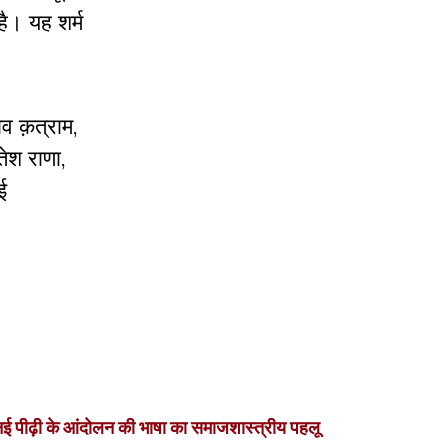
ै। यह शर्म
ाव क़त्राम,
ेश राणा,
ई
ई पीढ़ी के आंदोलन की भाषा का समाजशास्त्रीय पहलू