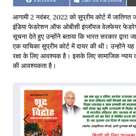
Facebook
Like on Facebook
on
on
आगामी 2 नवंबर, 2022 को सुप्रीम कोर्ट में जातिगत
इंडिया फेडरेशन ऑफ ओबीसी इंप्लॉयज वेलफेयर फेडर
सूचना देते हुए उन्होंने बताया कि भारत सरकार द्वारा 
एक याचिका सुप्रीम कोर्ट में दायर की थी। उन्होंने
रक्षा के लिए आवश्यक है। इसके लिए सामाजिक न्याय की
की आवश्यकता है।