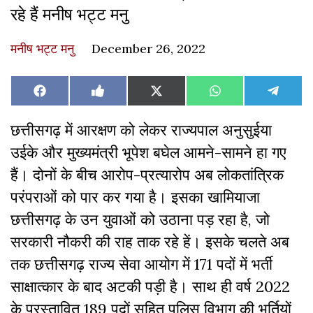
रहे हैं मनीष भट्ट मनु
मनीष भट्ट मनु
December 26, 2022
Share
Share
Share
Share
Share
Facebook
Like
X
WhatsApp
Teleg
on
on
on
on
on
on
(Twitter)
Facebook
छत्तीसगढ़ में आरक्षण को लेकर राज्यपाल अनुसुईया
उईके और मुख्यमंत्री भूपेश बघेल आमने-सामने हा गए
हैं। दोनों के बीच आरोप-प्रत्यारोप अब लोकतांत्रिक
परंपराओं को पार कर गया है। इसका खामियाजा
छत्तीसगढ़ के उन युवाओं को उठाना पड़ रहा है, जो
सरकारी नौकरी की राह ताक रहे हें। इसके चलते अब
तक छत्तीसगढ़ राज्य सेवा आयोग में 171 पदों में भर्ती
साक्षात्कार के बाद अटकी पड़ी है। साथ ही वर्ष 2022
के प्रस्तावित 189 पदों सहित पुलिस विभाग की भर्तियों