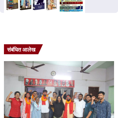
संबंधित आलेख