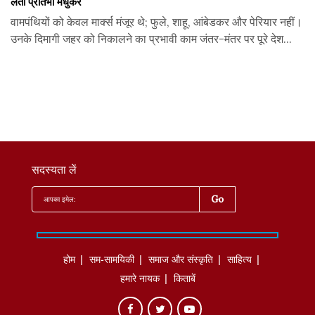
लता प्रतिभा मधुकर
वामपंथियों को केवल मार्क्स मंजूर थे; फुले, शाहू, आंबेडकर और पेरियार नहीं।
उनके दिमागी जहर को निकालने का प्रभावी काम जंतर-मंतर पर पूरे देश...
सदस्यता लें
होम
सम-सामयिकी
समाज और संस्कृति
साहित्‍य
हमारे नायक
किताबें