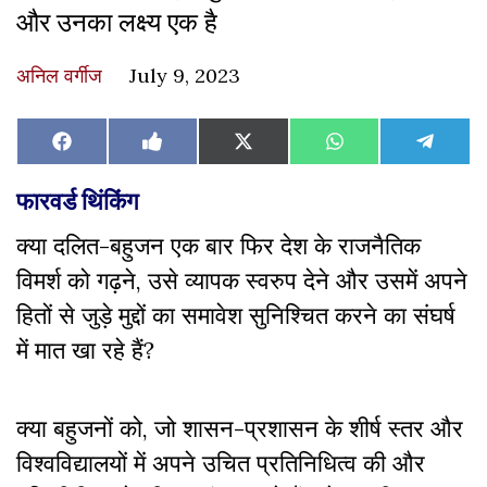
और उनका लक्ष्य एक है
अनिल वर्गीज
July 9, 2023
Share
Share
Share
Share
Share
Facebook
Like
X
WhatsApp
Teleg
on
on
on
on
on
on
(Twitter)
Facebook
फारवर्ड थिंकिंग
क्या दलित-बहुजन एक बार फिर देश के राजनैतिक
विमर्श को गढ़ने, उसे व्यापक स्वरुप देने और उसमें अपने
हितों से जुड़े मुद्दों का समावेश सुनिश्चित करने का संघर्ष
में मात खा रहे हैं?
क्या बहुजनों को, जो शासन-प्रशासन के शीर्ष स्तर और
विश्वविद्यालयों में अपने उचित प्रतिनिधित्व की और