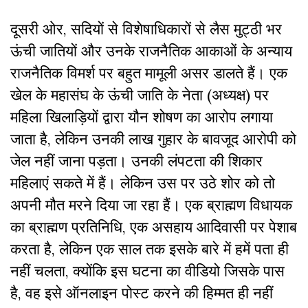
दूसरी ओर, सदियों से विशेषाधिकारों से लैस मुट्ठी भर
ऊंची जातियों और उनके राजनैतिक आकाओं के अन्याय
राजनैतिक विमर्श पर बहुत मामूली असर डालते हैं। एक
खेल के महासंघ के ऊंची जाति के नेता (अध्यक्ष) पर
महिला खिलाड़ियों द्वारा यौन शोषण का आरोप लगाया
जाता है, लेकिन उनकी लाख गुहार के बावजूद आरोपी को
जेल नहीं जाना पड़ता। उनकी लंपटता की शिकार
महिलाएं सकते में हैं। लेकिन उस पर उठे शोर को तो
अपनी मौत मरने दिया जा रहा हैं। एक ब्राह्मण विधायक
का ब्राह्मण प्रतिनिधि, एक असहाय आदिवासी पर पेशाब
करता है, लेकिन एक साल तक इसके बारे में हमें पता ही
नहीं चलता, क्योंकि इस घटना का वीडियो जिसके पास
है, वह इसे ऑनलाइन पोस्ट करने की हिम्मत ही नहीं