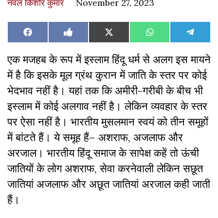
नवल किशोर कुमार
November 27, 2023
Share
Share
Share
Share
Share
Facebook
Like
X
WhatsApp
Teleg
on
on
on
on
on
on
(Twitter)
Facebook
एक मजहब के रूप में इस्लाम हिंदू धर्म से अलग इस मायने
में है कि इसके मूल ग्रंथ कुरान में जाति के स्तर पर कोई
भेदभाव नहीं है। यहां तक कि अमीरी-गरीबी के बीच भी
इस्लाम में कोई अलगाव नहीं है। लेकिन व्यवहार के स्तर
पर ऐसा नहीं है। भारतीय मुसलमान स्वयं को तीन समूहों
में बांटते हैं। ये समूह हैं– अशराफ, अजलाफ और
अरजाल। भारतीय हिंदू समाज के सापेक्ष कहें तो ऊंची
जातियों के लोग अशराफ, सेवा करनेवाली लेकिन सछूत
जातियां अजलाफ और अछूत जातियां अरजाल कही जाती
हैं।