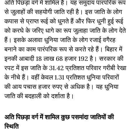
अति पिछड़ा वर्ग में शामिल है। यह समुदाय पारंपरिक रूप
से जुलाहों की सहयोगी जाति रही है। इस जाति के लोग
कपास से प्राप्त रूई को धुनते हैं और फिर धुनी हुई रूई
को करघे के जरिए धागे का रूप जुलाहा जाति के लोग देते
हैं। इसके अलावा धुनिया जाति के लोग रजाई वगैरह
बनाने का काम पारंपरिक रूप से करते रहे हैं। बिहार में
इनकी आबादी 18 लाख 68 हजार 192 है। सरकार की
रपट में इस जाति के 31.42 प्रतिशत परिवार गरीबी रेखा
के नीचे हैं। वहीं केवल 1.31 प्रतिशत धुनिया परिवारों
की आय पचास हजार रुपए से अधिक है। यह धुनिया
जाति की बदहाली को दर्शाता है।
अति पिछड़ा वर्ग में शामिल कुछ पसमांदा जातियों की
स्थिति