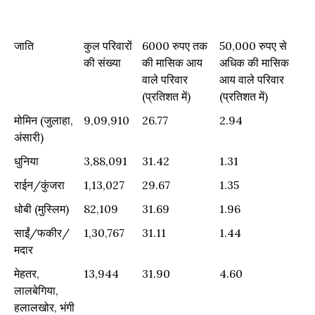
जाति
कुल परिवारों
6000 रुपए तक
50,000 रुपए से
की संख्या
की मासिक आय
अधिक की मासिक
वाले परिवार
आय वाले परिवार
(प्रतिशत में)
(प्रतिशत में)
जाति
कुल परिवारों
6000 रुपए तक
50,000 रुपए से
मोमिन (जुलाहा,
9,09,910
26.77
2.94
की संख्या
की मासिक आय
अधिक की मासिक
अंसारी)
वाले परिवार
आय वाले परिवार
धुनिया
3,88,091
31.42
1.31
(प्रतिशत में)
(प्रतिशत में)
राईन/कुंजरा
1,13,027
29.67
1.35
धोबी (मुस्लिम)
82,109
31.69
1.96
साईं/फकीर/
1,30,767
31.11
1.44
मदार
मेहतर,
13,944
31.90
4.60
लालबेगिया,
हलालखोर, भंगी