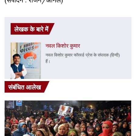
(संपादन : राजन/अनिल)
लेखक के बारे में
नवल किशोर कुमार
नवल किशोर कुमार फॉरवर्ड प्रेस के संपादक (हिन्दी)
हैं।
संबंधित आलेख