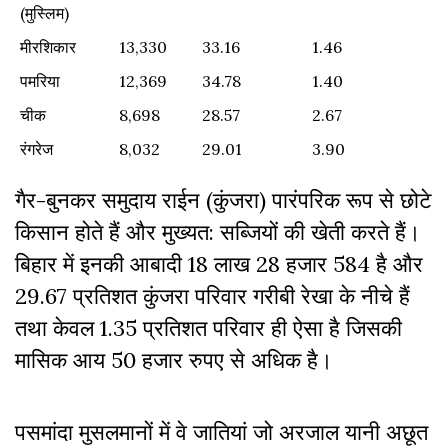
(मुस्लिम)
मीरशिकार
13,330
33.16
1.46
पमरिया
12,369
34.78
1.40
चीक
8,698
28.57
2.67
रंगरेज
8,032
29.01
3.90
गैर-बुनकर समुदाय राईन (कुंजरा) पारंपरिक रूप से छोटे
किसान होते हैं और मुख्यत: सब्जियों की खेती करते हैं।
बिहार में इनकी आबादी 18 लाख 28 हजार 584 है और
29.67 प्रतिशत कुंजरा परिवार गरीबी रेखा के नीचे हैं
तथा केवल 1.35 प्रतिशत परिवार ही ऐसा है जिसकी
मासिक आय 50 हजार रुपए से अधिक है।
पसमांदा मुसलमानों में वे जातियां जो अरजाल यानी अछूत