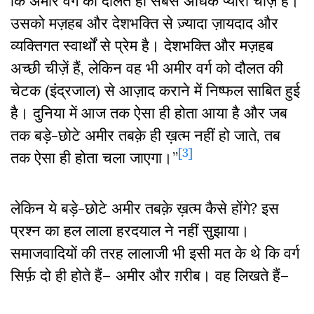
कि अमीर वर्ग को दौलत ही सबसे अधिक प्यारी चीज़ है।
उसको मज़हब और देशभक्ति से ज़्यादा ज़ायदाद और
व्यक्तिगत स्वार्थों से प्रेम है। देशभक्ति और मज़हब
अच्छी चीज़ें हैं, लेकिन वह भी अमीर वर्ग को दौलत की
चेटक (इंद्रजाल) से आज़ाद कराने में निष्फल साबित हुई
है। दुनिया में आज तक ऐसा ही होता आया है और जब
तक बड़े-छोटे अमीर तबक़े ही ख़त्म नहीं हो जाते, तब
[3]
तक ऐसा ही होता चला जाएगा।”
लेकिन ये बड़े-छोटे अमीर तबक़े ख़त्म कैसे होंगे? इस
प्रश्न का हल लाला हरदयाल ने नहीं सुझाया।
समाजवादियों की तरह लालाजी भी इसी मत के थे कि वर्ग
सिर्फ़ दो ही होते हैं– अमीर और ग़रीब। वह लिखते हैं–