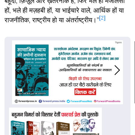
बेहूदा, फ़िज़ूल और ख़तरनाक हैं, फिर भले ही मजलिसी
हों, भले ही मज़हबी हों, या भाईचारे वाले, आर्थिक हों या
[2]
राजनीतिक, राष्ट्रीय हो या अंतर्राष्ट्रीय।”