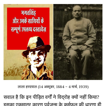
लाला हरदयाल (14 अक्टूबर, 1884 – 4 मार्च, 1939)
सवाल है कि इन पीड़ित वर्गों ने विद्रोह क्यों नहीं किया?
इसका एकमात्र कारण पूर्वजन्म के कर्मफल की धारणा ही