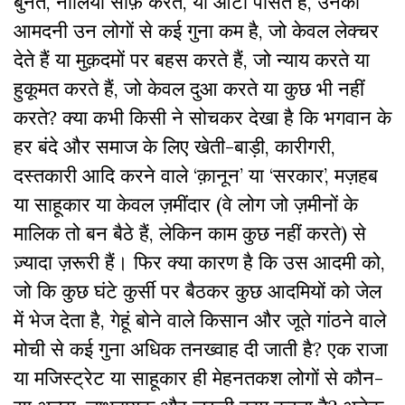
बुनते, नालियां साफ़ करते, या आटा पीसते हैं, उनकी
आमदनी उन लोगों से कई गुना कम है, जो केवल लेक्चर
देते हैं या मुक़दमों पर बहस करते हैं, जो न्याय करते या
हुकूमत करते हैं, जो केवल दुआ करते या कुछ भी नहीं
करते? क्या कभी किसी ने सोचकर देखा है कि भगवान के
हर बंदे और समाज के लिए खेती-बाड़ी, कारीगरी,
दस्तकारी आदि करने वाले ‘क़ानून’ या ‘सरकार’, मज़हब
या साहूकार या केवल ज़मींदार (वे लोग जो ज़मीनों के
मालिक तो बन बैठे हैं, लेकिन काम कुछ नहीं करते) से
ज़्यादा ज़रूरी हैं। फिर क्या कारण है कि उस आदमी को,
जो कि कुछ घंटे कुर्सी पर बैठकर कुछ आदमियों को जेल
में भेज देता है, गेहूं बोने वाले किसान और जूते गांठने वाले
मोची से कई गुना अधिक तनख्वाह दी जाती है? एक राजा
या मजिस्ट्रेट या साहूकार ही मेहनतकश लोगों से कौन-