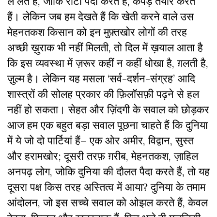
ले लेते हैं, जोकि रोटी पैदा करते हैं, कपड़े तैयार करते
हैं। लेकिन जब हम देखते हैं कि खेती करने वाले उस
मेहनतकश किसान को इन मुफ़्तखोर लोगों की तरह
अच्छी ख़ुराक भी नहीं मिलती, तो दिल में ख़याल आता है
कि इस व्यवस्था में ज़रूर कहीं न कहीं धोखा है, ग़लती है,
ज़ुल्म है। लेकिन यह मसला ‘सर्व-दर्शन-संग्रह’ आदि
शास्त्रों की सोलह प्रकार की फ़िलॉसफ़ी पढ़ने से हल
नहीं हो सकता। सेहत और ज़िंदगी के सवाल को छोड़कर
आज हम एक बहुत बड़ा सवाल पूछना चाहते हैं कि दुनिया
में ये जो दो पार्टियां हैं– एक ओर अमीर, विद्वान, सुस्त
और हरामखोर; दूसरी तरफ़ ग़रीब, मेहनतकश, ज़ाहिल
अनपढ़ लोग, जोकि दुनिया की दौलत पैदा करते हैं, तो यह
दूसरा पक्ष किस तरह अस्तित्व में आया? दुनिया के तमाम
आंदोलन, जो इस सच्चे सवाल को ओझल करते हैं, केवल