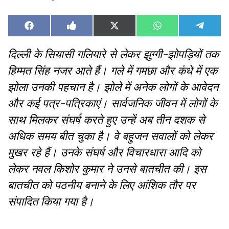
Share
Share
Share
Share
Share
Facebook
Like
X
WhatsApp
Teleg
on
on
on
on
on
on
(Twitter)
Facebook
दिल्ली के सियासी गलियारे से लेकर झुग्गी-झोपड़ियों तक
हिम्मत सिंह नजर आते हैं। गले में गमछा और कंधे में एक
झोला उनकी पहचान है। झोले में अनेक लोगों के आवेदन
और कई पत्र-पत्रिकाएं। सार्वजनिक जीवन में लोगों के
साथ मिलकर संघर्ष करते हुए उन्हें अब तीन दशक से
अधिक समय बीत चुका है। वे बहुजन सवालों को लेकर
मुखर रहे हैं। उनके संघर्ष और विचारधारा आदि को
लेकर नवल किशोर कुमार ने उनसे बातचीत की। इस
बातचीत को पठनीय बनाने के लिए आंशिक तौर पर
संपादित किया गया है।