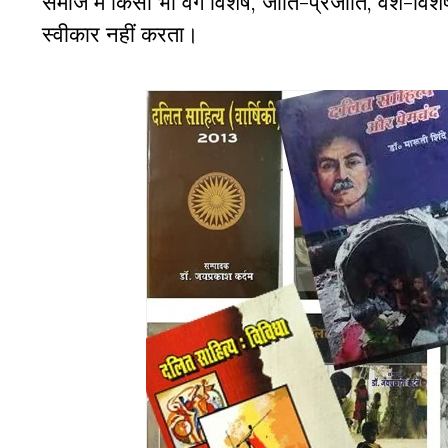
समाज में किसी भी वर्ग विशेष, जाति-प्रजाति, वंश-विश
स्वीकार नहीं करता।