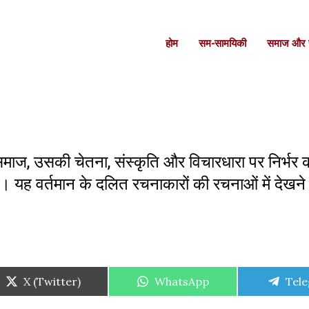
होम
सम-सामयिकी
समाज और स
समाज, उसकी चेतना, संस्कृति और विचारधारा पर निर्भर क
हा है। यह वर्तमान के दलित रचनाकारों की रचनाओं में देखन
Share
Share
Shar
X (Twitter)
WhatsApp
Tel
on
on
on