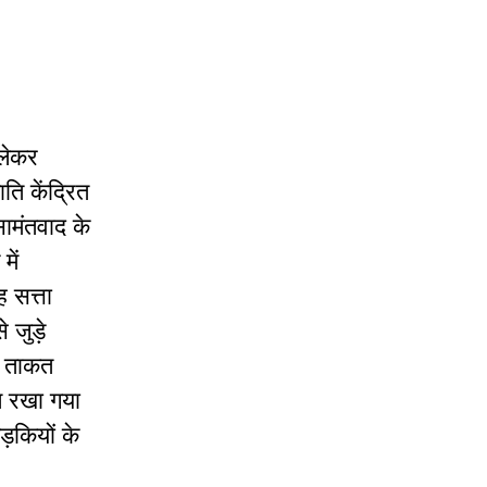
 लेकर
ति केंद्रित
सामंतवाद के
में
 सत्ता
े जुड़े
ी ताकत
ित रखा गया
लड़कियों के