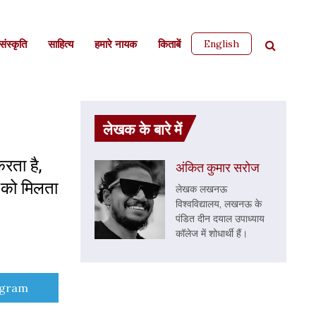
English
ंस्कृति
साहित्‍य
हमारे नायक
किताबें
लेखक के बारे में
रता है,
अंकित कुमार सरोज
े को मिलता
लेखक लखनऊ
विश्वविद्यालय, लखनऊ के
पंडित दीन दयाल उपाध्याय
कॉलेज में शोधार्थी हैं।
e
egram