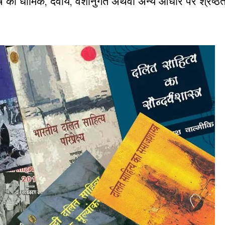
ेष की धार्मिक, दैवीय, वंशानुगत अथवा अन्य आधार पर श्रेष्ठ