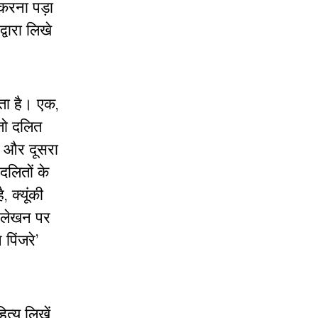
र करना पड़ा
वारा लिखे
ता है। एक,
 तो दलित
्य और दूसरा
दलितों के
, क्यूंकी
त लेखन पर
पिंजरे’
त्य लिखें