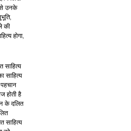
से उनके
भूति,
े की
हित्य होगा,
त साहित्य
का साहित्य
ग पहचान
ज होती है
ान के दलित
दलित
ित साहित्य