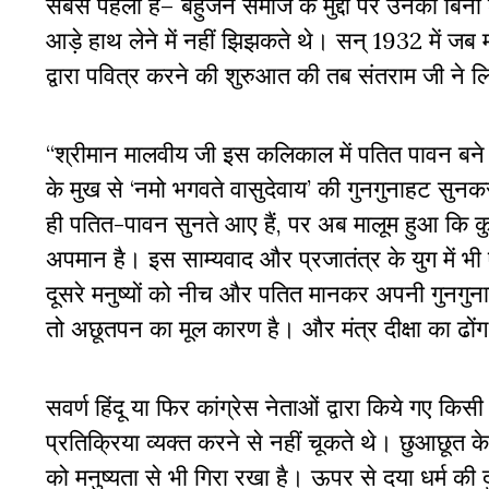
सबसे पहला है– बहुजन समाज के मुद्दों पर उनकी बिना ल
आड़े हाथ लेने में नहीं झिझकते थे। सन् 1932 में जब मद
द्वारा पवित्र करने की शुरुआत की तब संतराम जी ने
“श्रीमान मालवीय जी इस कलिकाल में पतित पावन बने हैं
के मुख से ‘नमो भगवते वासुदेवाय’ की गुनगुनाहट सुन
ही पतित-पावन सुनते आए हैं, पर अब मालूम हुआ कि कु
अपमान है। इस साम्यवाद और प्रजातंत्र के युग में 
दूसरे मनुष्यों को नीच और पतित मानकर अपनी गुनगुना
तो अछूतपन का मूल कारण है। और मंत्र दीक्षा का ढों
सवर्ण हिंदू या फिर कांग्रेस नेताओं द्वारा किये गए कि
प्रतिक्रिया व्यक्त करने से नहीं चूकते थे। छुआछूत के
को मनुष्यता से भी गिरा रखा है। ऊपर से दया धर्म की द