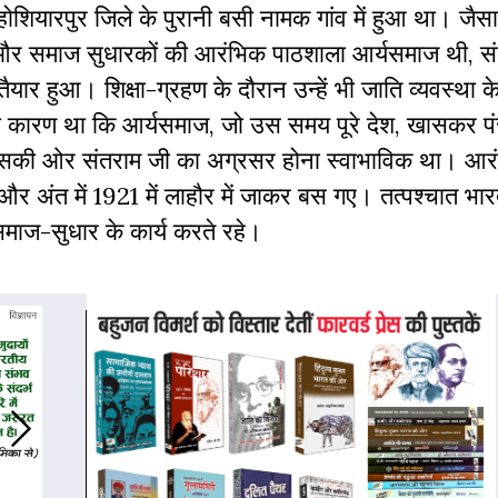
ोशियारपुर जिले के पुरानी बसी नामक गांव में हुआ था। जैस
ों और समाज सुधारकों की आरंभिक पाठशाला आर्यसमाज थी, स
तैयार हुआ। शिक्षा-ग्रहण के दौरान उन्हें भी जाति व्यवस्था क
ही कारण था कि आर्यसमाज, जो उस समय पूरे देश, खासकर पंज
सकी ओर संतराम जी का अग्रसर होना स्वाभाविक था। आरं
े और अंत में 1921 में लाहौर में जाकर बस गए। तत्पश्चात भ
माज-सुधार के कार्य करते रहे।