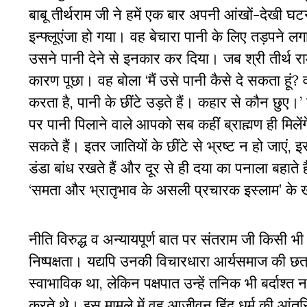
बाबू तीर्थराम जी ने हमें एक बार अपनी आंखों-देख
इन्फ्लूएंजा हो गया। वह बेचारा पानी के लिए तड़पने लग
उसने पानी देने से इनकार कर दिया। जब श्री तीर्थ राम 
कारण पूछा। वह बोला ‘मैं उसे पानी कैसे दे सकता हूं?
करता है, पानी के छींटे उड़ते हैं। कहार से कौन छुए।’ य
पर पानी पिलाने वाले आपको सब कहीं ब्राह्मण ही मिले
सकते हैं। इतर जातियों के छींटे से भ्रष्ट न हो जाएं,
डंडा बांध रखते हैं और दूर से ही दया का पनाला बहाते 
‘समता और भ्रातृभाव के असली प्रचारक इस्लाम’ के 
नीति विरुद्ध व अन्यायपूर्ण बात पर संतराम जी किसी भी
निष्पक्षता। यद्यपि उनकी विचारधारा आर्यसमाज की छ
स्वाभाविक था, लेकिन पक्षपात उन्हें तनिक भी बर्दा
करते थे। इस मामले में वह आजीवन हिंदू धर्म की आंतरिक