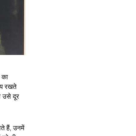
ल का
ाय रखते
 उसे दूर
हैं, उनमें