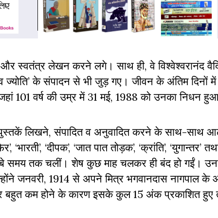
और स्वतंत्र लेखन करने लगे। साथ ही, वे विश्वेश्वरानंद व
 ज्योति’ के संपादन से भी जुड़ गए। जीवन के अंतिम दिनों म
ए, जहां 101 वर्ष की उम्र में 31 मई, 1988 को उनका निधन ह
ुस्तकें लिखने, संपादित व अनुवादित करने के साथ-साथ 
, ‘भारती’, ‘दीपक’, ‘जात पात तोड़क’, ‘क्रांति’, ‘युगान्तर’ तथ
ही लंबे समय तक चलीं। शेष कुछ माह चलकर ही बंद हो गईं। उ
 उन्होंने जनवरी, 1914 से अपने मित्र भगवानदास नागपाल के
चार बहुत कम होने के कारण इसके कुल 15 अंक प्रकाशित हुए