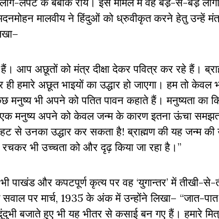
ाग-लपेट के बेबाक राय। इस मामले में वह बडे़-से-बडे़ लोगो
नमोहन मालवीय ने हिंदुओं को ध्रुवीकृत करने हेतु उन्हें मंत्
 लिखा–
। आप अछूतों को मंत्र दीक्षा देकर पवित्र कर रहे हैं। ब्रा
कर ही हमारे अछूत भाइयों का उद्धार हो जाएगा। हम तो केवल
छ मनुष्य भी अपने को पतित पावन कहाते हैं। मनुष्यता का क
भी एक मनुष्य अपने को केवल जन्म के कारण इतना ऊंचा समझत
हट से उनका उद्धार कर सकता है! ब्राह्मण की यह जन्म की 
ग रचकर भी उच्चता को और दृढ़ किया जा रहा है।”
सी भी पाखंड और कपटपूर्ण कृत्य पर वह ‘युगान्तर’ में तीखी-से
 सवाल पर मार्च, 1935 के अंक में उन्होंने लिखा– “जात-पात न
ुंदुभी बजाते हुए भी यह भीतर से कसाई बन गए हैं। हमारे मित