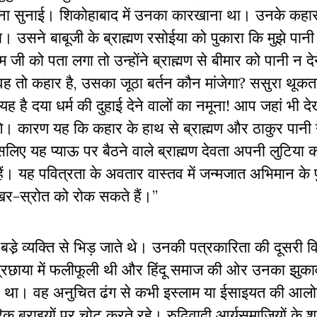
ी घटना सुनाई। शिकोहाबाद में उनका कारखाना था। उनके कह
ा। उसने बाबूजी के ब्राह्मण रसोईया को पुकारा कि मुझे पानी द
जी को पता लगा तो उन्होंने ब्राह्मण से बीमार को पानी न दे
 वह तो कहार है, उसका जूठा बर्तन कौन मांजेगा? ससुरा थूकत
ह है दया धर्म की दुहाई देने वालों का नमूना! आप जहां भी देखे
ंगे। कारण यह कि कहार के हाथ से ब्राह्मण और ठाकुर पानी न
 इसलिए यह प्याऊ पर बैठने वाले ब्राह्मण देवता अपनी लुटिया 
हैं। यह पवित्रता के अवतार वास्तव में जन्मजात अभिमान के प
खर-स्रोत को रोक सकते हैं।”
 बडे़ व्यक्ति से भिड़ जाते थे। उनकी पत्रकारिता की दूसरी 
त्रछाया में फलीफूली थी और हिंदू समाज की ओर उनका झुका
श्त न था। वह अनुचित ढंग से कभी इस्लाम या ईसाइयत की आलो
 बुराइयों पर चोट करते रहे। रुढ़िवादी आर्यसमाजियों के शुद