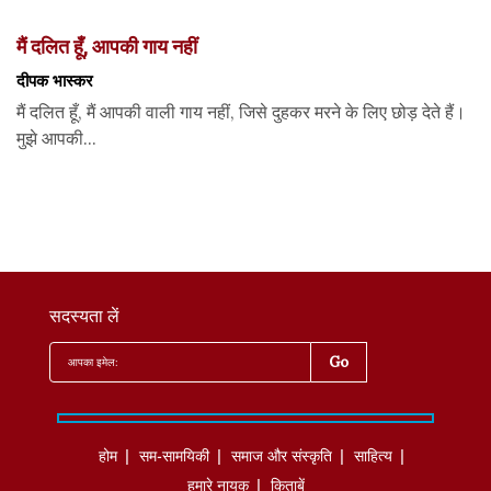
मैं दलित हूँ, आपकी गाय नहीं
दीपक भास्कर
मैं दलित हूँ, मैं आपकी वाली गाय नहीं, जिसे दुहकर मरने के लिए छोड़ देते हैं।
मुझे आपकी...
सदस्यता लें
होम
सम-सामयिकी
समाज और संस्कृति
साहित्‍य
हमारे नायक
किताबें