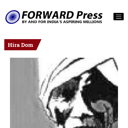
Hira Dom