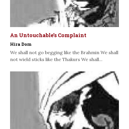
An Untouchable’s Complaint
Hira Dom
We shall not go begging like the Brahmin We shall
not wield sticks like the Thakurs We shall...