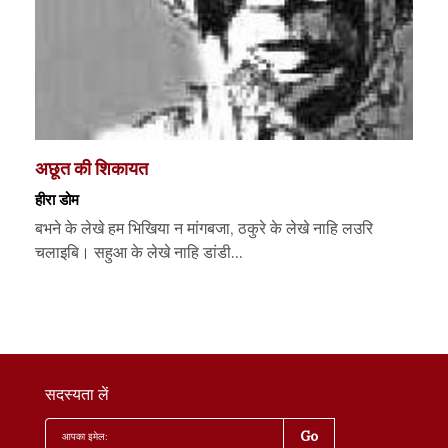
अछूत की शिकायत
हीरा डोम
बभने के लेखे हम भिखिया न मांगबजा, ठकुरे के लेखे नाहि लउरि
चलाइबि। सहुआ के लेखे नाहि डांडी...
सदस्यता लें