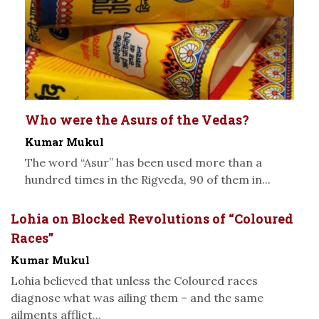
Who were the Asurs of the Vedas?
Kumar Mukul
The word “Asur” has been used more than a
hundred times in the Rigveda, 90 of them in...
Lohia on Blocked Revolutions of “Coloured
Races”
Kumar Mukul
Lohia believed that unless the Coloured races
diagnose what was ailing them – and the same
ailments afflict...