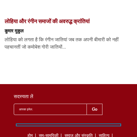
लोहिया और रंगीन समाजों की अवरुद्ध क्रांतियां
कुमार मुकुल
लोहिया को लगता है कि रंगीन जातियां जब तक अपनी बीमारी को नहीं
पहचानतीं जो कमोबेश गोरी जातियों...
सदस्यता लें
होम
सम-सामयिकी
समाज और संस्कृति
साहित्‍य