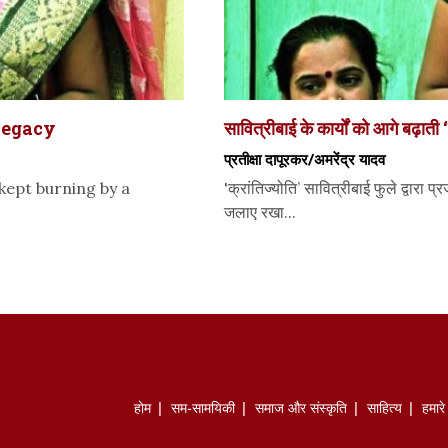
Legacy
सावित्रीबाई के कार्यों को आगे बढ़ाती ‘
प्रतीक्षा दापूरकर/अमरेंद्र यादव
 kept burning by a
'क्रांतिज्योति’ सावित्रीबाई फुले द्वारा 
जलाए रखा...
होम
सम-सामयिकी
समाज और संस्कृति
साहित्‍य
हमार