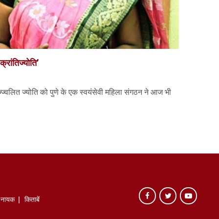
क्रांतिज्योति’
प्रज्ज्वलित ज्योति को पुणे के एक स्वयंसेवी महिला संगठन ने आज भी
े नायक
किताबें