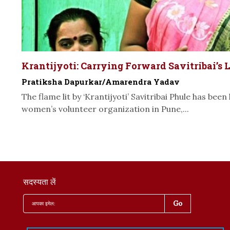
Krantijyoti: Carrying Forward Savitribai’s 
Pratiksha Dapurkar/Amarendra Yadav
The flame lit by ‘Krantijyoti’ Savitribai Phule has been
women’s volunteer organization in Pune,...
सदस्यता लें