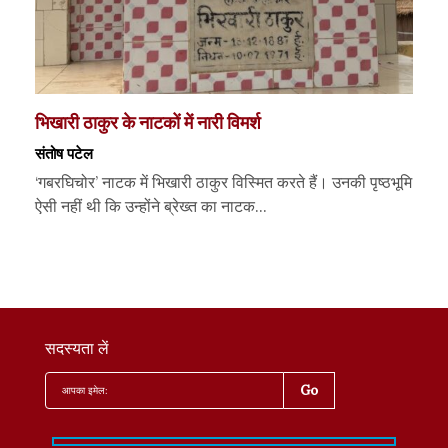
भिखारी ठाकुर के नाटकों में नारी विमर्श
संतोष पटेल
‘गबरघिचोर’ नाटक में भिखारी ठाकुर विस्मित करते हैं। उनकी पृष्ठभूमि
ऐसी नहीं थी कि उन्होंने ब्रेख्त का नाटक...
सदस्यता लें