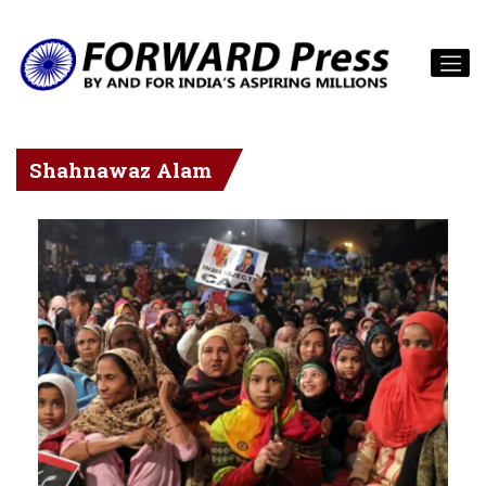
Shahnawaz Alam