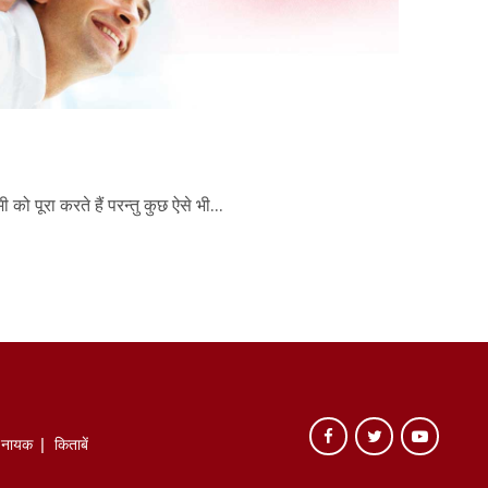
 को पूरा करते हैं परन्तु कुछ ऐसे भी...
े नायक
किताबें