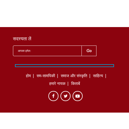
सदस्यता लें
होम
सम-सामयिकी
समाज और संस्कृति
साहित्‍य
हमारे नायक
किताबें