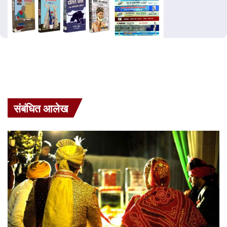
संबंधित आलेख