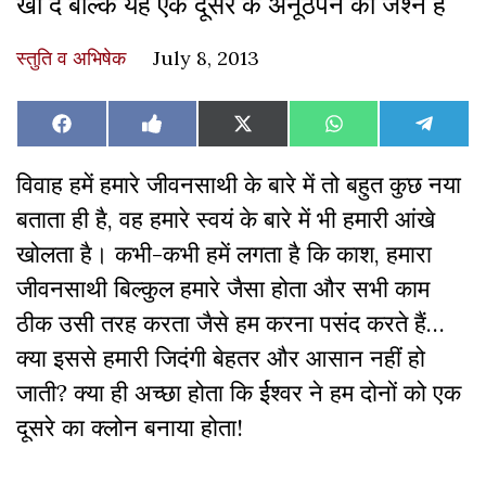
खो दे बल्कि यह एक दूसरे के अनूठेपन का जश्न है
स्तुति व अभिषेक
July 8, 2013
Share
Share
Share
Share
Share
Facebook
Like
X
WhatsApp
Teleg
on
on
on
on
on
on
(Twitter)
Facebook
विवाह हमें हमारे जीवनसाथी के बारे में तो बहुत कुछ नया
बताता ही है, वह हमारे स्वयं के बारे में भी हमारी आंखे
खोलता है। कभी-कभी हमें लगता है कि काश, हमारा
जीवनसाथी बिल्कुल हमारे जैसा होता और सभी काम
ठीक उसी तरह करता जैसे हम करना पसंद करते हैं…
क्या इससे हमारी जिदंगी बेहतर और आसान नहीं हो
जाती? क्या ही अच्छा होता कि र्ईश्वर ने हम दोनों को एक
दूसरे का क्लोन बनाया होता!