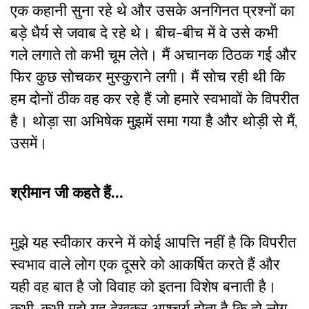
एक कहानी सुना रहे थे और उसके अनगिनत प्रश्नों का
बड़े धैर्य से जवाब दे रहे थे। बीच-बीच में वे उसे कभी
गले लगाते तो कभी चूम लेते। मैं अचानक ठिठक गई और
फिर कुछ सोचकर मुस्कुराने लगी। मैं सोच रही थी कि
हम दोनों ठीक वह कर रहे हैं जो हमारे स्वभावों के विपरीत
है। थोड़ा सा अभिषेक मुझमें समा गया है और थोड़ी से मैं,
उसमें।
श्रीमान जी कहते हैं…
मुझे यह स्वीकार करने में कोई आपत्ति नहीं है कि विपरीत
स्वभाव वाले लोग एक दूसरे को आकर्षित करते हैं और
यही वह बात है जो विवाह को इतना विशेष बनाती है।
कभी-कभी मुझे यह देखकर आश्चर्य होता है कि दो लोग