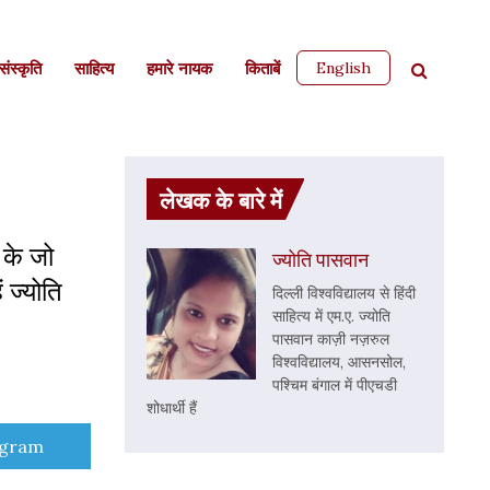
English
ंस्कृति
साहित्‍य
हमारे नायक
किताबें
लेखक के बारे में
 के जो
ज्योति पासवान
 ज्योति
दिल्ली विश्वविद्यालय से हिंदी
साहित्य में एम.ए. ज्योति
पासवान काज़ी नज़रुल
विश्वविद्यालय, आसनसोल,
पश्चिम बंगाल में पीएचडी
शोधार्थी हैं
e
egram