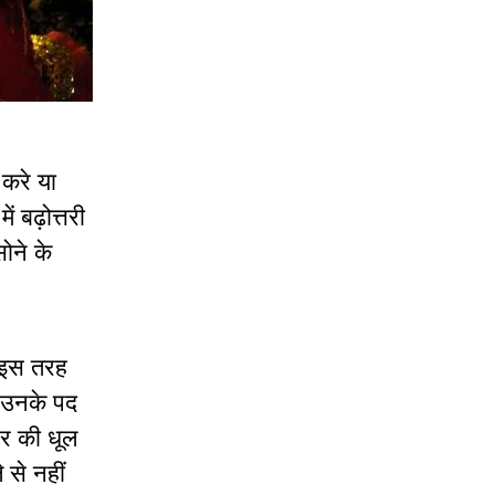
 करे या
ं बढ़ोत्तरी
ोने के
ं इस तरह
 उनके पद
ैर की धूल
से नहीं