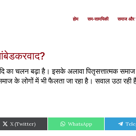
होम
सम-सामयिकी
समाज और स
 आंबेडकरवाद?
ज आदि का चलन बढ़ा है। इसके अलावा पितृसत्तात्मक समाज
माज के लोगों में भी फैलता जा रहा है। सवाल उठा रही हैं
Share
Share
Shar
X (Twitter)
WhatsApp
Tel
on
on
on