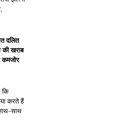
,
सत दलित
शन की खराब
खा कमजोर
ह कि
ा करते हैं
के साथ-साथ