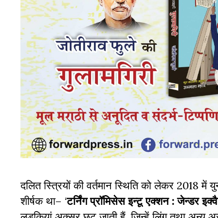
दलित स्त्रियों की वर्तमान स्थिति को लेकर 2018 मे
शीर्षक था– ‘
टर्निंग प्रॉमिसेस इन्टू एक्शन : जेन्डर इ
लड़कियां अक्सर छूट जाती हैं, जिन्हें लिंग तथा अन्