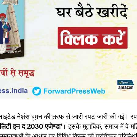
ं युनाइटेड नेशंस वूमन की तरफ से जारी रपट जारी की गई। र
क्वैलिटी इन द 2030 एजेण्डा’
।
इसके मुताबिक, समाज में वे म
य असमानताओं के आधार पर विविध किस्म की प्रतिकूल परिस्थि