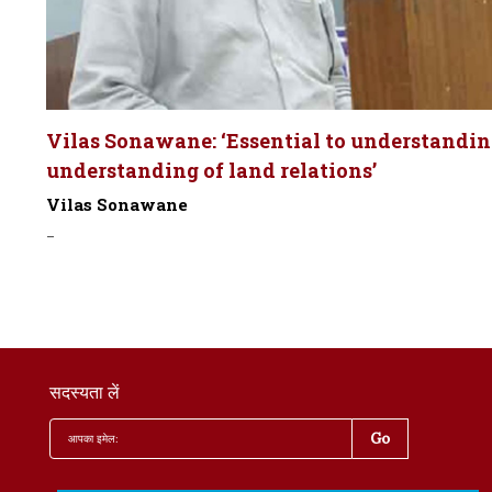
Vilas Sonawane: ‘Essential to understandin
understanding of land relations’
Vilas Sonawane
-
सदस्यता लें