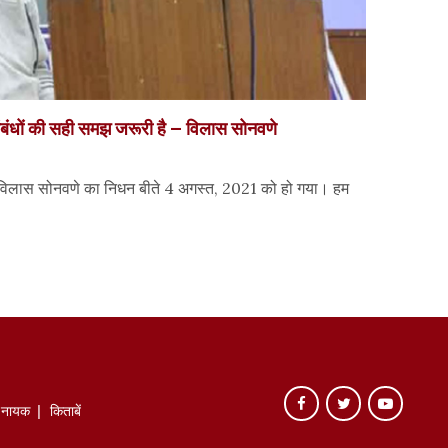
संबंधों की सही समझ जरूरी है – विलास सोनवणे
क विलास सोनवणे का निधन बीते 4 अगस्त, 2021 को हो गया। हम
े नायक
किताबें