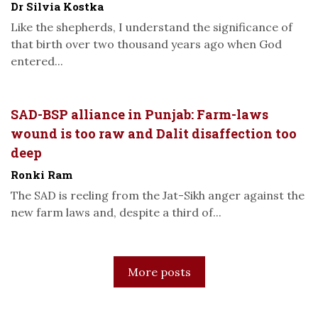
Dr Silvia Kostka
Like the shepherds, I understand the significance of
that birth over two thousand years ago when God
entered...
SAD-BSP alliance in Punjab: Farm-laws
wound is too raw and Dalit disaffection too
deep
Ronki Ram
The SAD is reeling from the Jat-Sikh anger against the
new farm laws and, despite a third of...
More posts