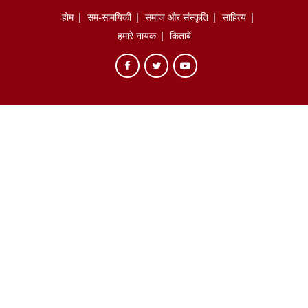
होम
सम-सामयिकी
समाज और संस्कृति
साहित्‍य
हमारे नायक
किताबें