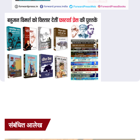
संबंधित आलेख