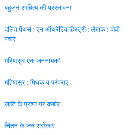
बहुजन साहित्य की प्रस्तावना
दलित पैंथर्स : एन ऑथरेटिव हिस्ट्री : लेखक : जेवी
पवार
महिषासुर एक जननायक’
महिषासुर : मिथक व परंपराए
जाति के प्रश्न पर कबी
र
चिंतन के जन सरोकार