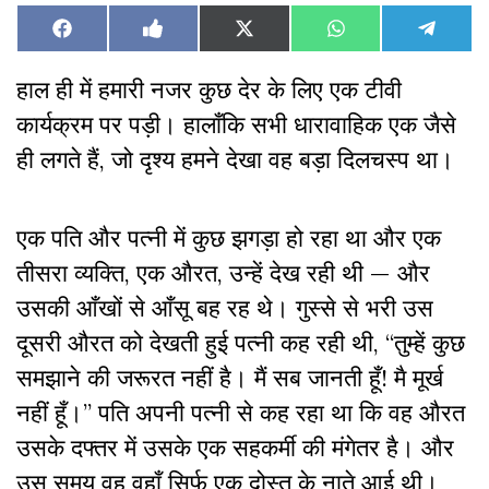
Share
Share
Share
Share
Share
Facebook
Like
X
WhatsApp
Teleg
on
on
on
on
on
on
(Twitter)
Facebook
हाल ही में हमारी नजर कुछ देर के लिए एक टीवी
कार्यक्रम पर पड़ी। हालाँकि सभी धारावाहिक एक जैसे
ही लगते हैं, जो दृश्य हमने देखा वह बड़ा दिलचस्प था।
एक पति और पत्नी में कुछ झगड़ा हो रहा था और एक
तीसरा व्यक्ति, एक औरत, उन्हें देख रही थी — और
उसकी आँखों से आँसू बह रह थे। गुस्से से भरी उस
दूसरी औरत को देखती हुई पत्नी कह रही थी, “तुम्हें कुछ
समझाने की जरूरत नहीं है। मैं सब जानती हूँ! मै मूर्ख
नहीं हूँ।” पति अपनी पत्नी से कह रहा था कि वह औरत
उसके दफ्तर में उसके एक सहकर्मी की मंगेतर है। और
उस समय वह वहाँ सिर्फ एक दोस्त के नाते आई थी।