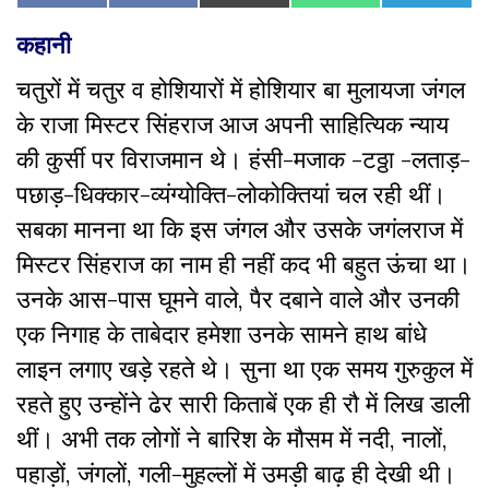
on
on
on
on
on
on
(Twitter)
Facebook
कहानी
चतुरों में चतुर व होशियारों में होशियार बा मुलायजा जंगल
के राजा मिस्टर सिंहराज आज अपनी साहित्यिक न्याय
की कुर्सी पर विराजमान थे। हंसी-मजाक -टठ्ठा -लताड़-
पछाड़-धिक्कार-व्यंग्योक्ति-लोकोक्तियां चल रही थीं।
सबका मानना था कि इस जंगल और उसके जगंलराज में
मिस्टर सिंहराज का नाम ही नहीं कद भी बहुत ऊंचा था।
उनके आस-पास घूमने वाले, पैर दबाने वाले और उनकी
एक निगाह के ताबेदार हमेशा उनके सामने हाथ बांधे
लाइन लगाए खड़े रहते थे। सुना था एक समय गुरुकुल में
रहते हुए उन्होंने ढेर सारी किताबें एक ही रौ में लिख डाली
थीं। अभी तक लोगों ने बारिश के मौसम में नदी, नालों,
पहाड़ों, जंगलों, गली-मुहल्लों में उमड़ी बाढ़ ही देखी थी।