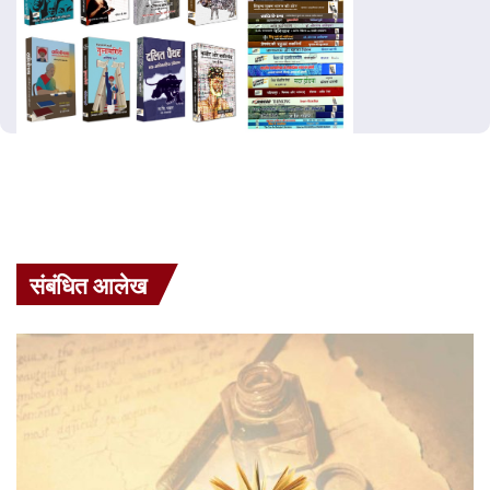
संबंधित आलेख