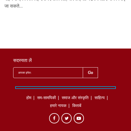
जा सकते...
सदस्यता लें
होम
सम-सामयिकी
समाज और संस्कृति
साहित्‍य
हमारे नायक
किताबें