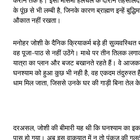
कराने तक है। इसी मौसमी हलचल के दौरान तहसीलदार
के पूंछ से भी लम्बी है, जिनके कारण ब्राह्मण इन्हें बुद
औकात नहीं रखता।
मनोहर जोशी के दैनिक क्रियाकर्म बड़े ही सुव्यवस्थित
वह पूजा-पाठ से नहीं उठेंगे। माथे पर तीन तिलक लगा
यात्रा का प्लान और बजट बखानते रहते हैं। वे आजकल
घनश्याम को हुआ कुछ भी नही है, वह एकदम तंदुरुस्त 
धाम मिल जाता, जिससे उनके घर की गाड़ी बिना तेल के 
दरअसल, जोशी की बीमारी यह थी कि घनश्याम का इकलौ
पास हो गया। अब इस वाकयात में न तो पंकज की गल