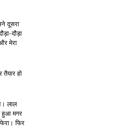
ने दूसरा
ौड़ा-दौड़ा
और मेरा
 तैयार हो
थे। लाल
त हुआ मगर
 फेरा। फिर