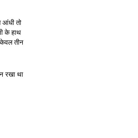
 आंधी तो
ी के हाथ
र केवल तीन
सुन रखा था