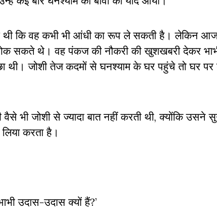
 उन्हें कई बार घनश्याम की बीवी की याद आयी।
ही थी कि वह कभी भी आंधी का रूप ले सकती है। लेकिन आज
ीं रोक सकते थे। वह पंकज की नौकरी की खुशखबरी देकर भाभ
छा थी। जोशी तेज कदमों से घनश्याम के घर पहुंचे तो घर प
ी वैसे भी जोशी से ज्यादा बात नहीं करती थी, क्योंकि उसने 
र लिया करता है।
ाभी उदास-उदास क्यों हैं?’