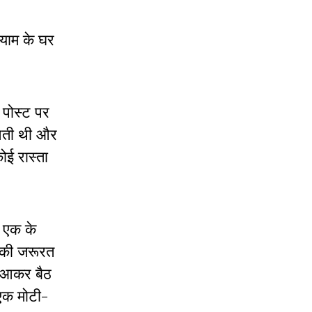
्याम के घर
 पोस्ट पर
 आती थी और
ोई रास्ता
। एक के
ा की जरूरत
र आकर बैठ
एक मोटी-