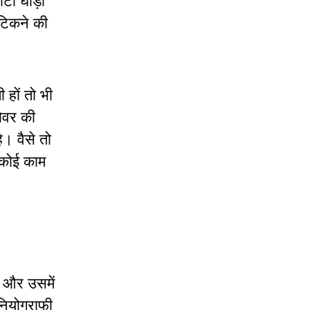
टी घोड़ी
र टिकने की
 हों तो भी
रोवर की
। वैसे तो
 कोई काम
ी और उसमें
ियोग्राफी