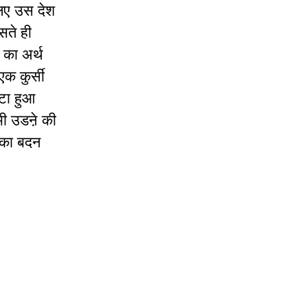
िए उस देश
सते ही
का अर्थ
एक कुर्सी
ूटा हुआ
भी उडऩे की
ी का बदन