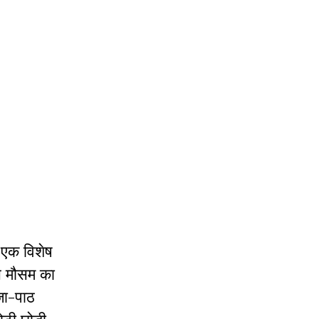
 एक विशेष
इस मौसम का
जा-पाठ