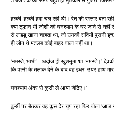
5 बजे तक का समय बहुत ही मुश्किल से गुजरा, जिसमें
हल्की-हल्की हवा चल रही थी। रेत की रफ्तार बता र
क्या तूफान भी जोशी को घनश्याम के घर जाने से नह
से लडडू खाना चाहता था, जो उनकी सदियों पुरानी इच्
ही लोग थे मतलब कोई बाहर वाला नहीं था।
‘नमस्ते, भाभी’। अदांज ही खुशनुमा था ‘नमस्ते।’ देवक
कि पत्नी के तलाक देने के बाद वह इधर-उधर हाथ मा
घनश्याम अंदर से कुर्सी ले आया ‘बैठिए।’
कुर्सी पर बैठकर वह कुछ देर चुप रहा फिर बोला ‘आज भ