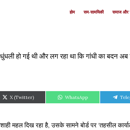
होम
सम-सामयिकी
समाज और स
ण धुंधली हो गई थी और लग रहा था कि गांधी का बदन अब न
Share
Share
Shar
X (Twitter)
WhatsApp
Tel
on
on
on
जशाही महल दिख रहा है, उसके सामने बोर्ड पर ‘तहसील कार्य