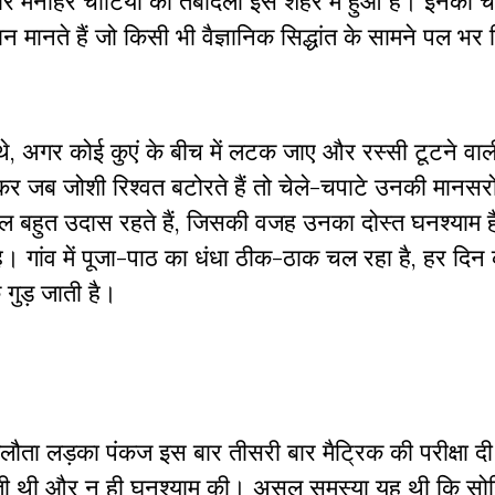
 मनोहर चोटिया का तबादला इस शहर में हुआ है। इनकी चो
्धिमान मानते हैं जो किसी भी वैज्ञानिक सिद्धांत के सामने पल भ
 थे, अगर कोई कुएं के बीच में लटक जाए और रस्सी टूटने वाली
कर जब जोशी रिश्वत बटोरते हैं तो चेले-चपाटे उनकी मानस
 बहुत उदास रहते हैं, जिसकी वजह उनका दोस्त घनश्याम है
है। गांव में पूजा-पाठ का धंधा ठीक-ठाक चल रहा है, हर दिन
गुड़ जाती है।
ता लड़का पंकज इस बार तीसरी बार मैट्रिक की परीक्षा द
ती थी और न ही घनश्याम की। असल समस्या यह थी कि सोन