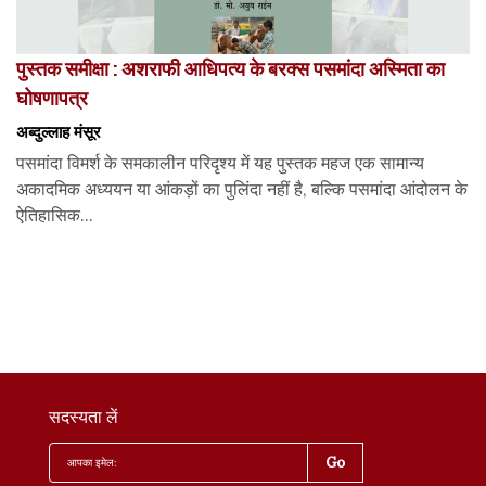
पुस्तक समीक्षा : अशराफी आधिपत्य के बरक्स पसमांदा अस्मिता का
घोषणापत्र
अब्दुल्लाह मंसूर
पसमांदा विमर्श के समकालीन परिदृश्य में यह पुस्तक महज एक सामान्य
अकादमिक अध्ययन या आंकड़ों का पुलिंदा नहीं है, बल्कि पसमांदा आंदोलन के
ऐतिहासिक...
सदस्यता लें