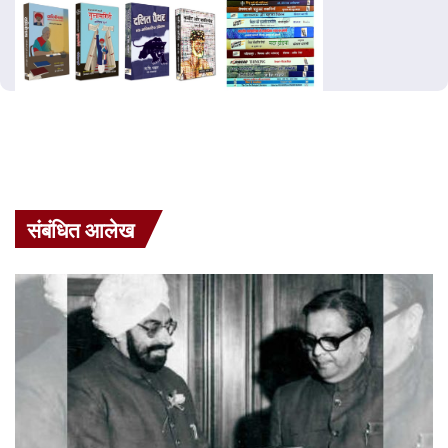
संबंधित आलेख