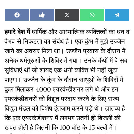
Share
Share
Share
Share
Share
Facebook
Like
X
WhatsApp
Teleg
on
on
on
on
on
on
(Twitter)
Facebook
हमारे देश में
धार्मिक और आध्यात्मिक व्यक्तित्वों का धन व
वैभव से निकटता का संबंध है। एक कुंभ में मुझे उज्जैन
जाने का अवसर मिला था। उज्जैन प्रवास के दौरान मैं
अनेक धर्मगुरुओं के शिविर में गया। उनके कैंपों में वे सब
सुविधाएं थीं जो शायद एक धनी व्यक्ति भी नहीं जुटा
पाएगा। उज्जैन के कुंभ के दौरान साधुओं के शिविरों में
कुल मिलाकर 4000 एयरकंडीशनर लगे थे और इन
एयरकंडीशनरों को विद्युत प्रदाय करने के लिए राज्य
विद्युत मंडल को विशेष इंतजाम करने पड़े थे। ज्ञातव्य है
कि एक एयरकंडीशनर में लगभग उतनी ही बिजली की
खपत होती है जितनी कि 100 वॉट के 15 बल्बों में।