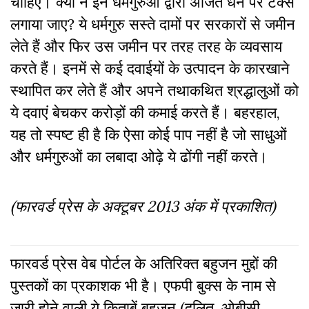
चाहिए। क्यों न इन धर्मगुरुओं द्वारा अर्जित धन पर टैक्स
लगाया जाए? ये धर्मगुरु सस्ते दामों पर सरकारों से जमीन
लेते हैं और फिर उस जमीन पर तरह तरह के व्यवसाय
करते हैं। इनमें से कई दवाईयों के उत्पादन के कारखाने
स्थापित कर लेते हैं और अपने तथाकथित श्रद्धालुओं को
ये दवाएं बेचकर करोड़ों की कमाई करते हैं। बहरहाल,
यह तो स्पष्ट ही है कि ऐसा कोई पाप नहीं है जो साधुओं
और धर्मगुरुओं का लबादा ओढ़े ये ढोंगी नहीं करते।
(फारवर्ड प्रेस के अक्टूबर 2013 अंक में प्रकाशित)
फारवर्ड प्रेस वेब पोर्टल के अतिरिक्‍त बहुजन मुद्दों की
पुस्‍तकों का प्रकाशक भी है। एफपी बुक्‍स के नाम से
जारी होने वाली ये किताबें बहुजन (दलित, ओबीसी,