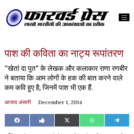
पाश की कविता का नाट्य रूपांतरण
''खेतां दा पुत" के लेखक और कलाकार राणा रणबीर
ने बताया कि आम लोगों के हक की बात करने वाले
कम कवि हुए है, जिनमें पाश भी एक हैं.
आजाद अंसारी
December 1, 2014
Share
Share
Share
Share
Share
Facebook
Like
X
WhatsApp
Teleg
on
on
on
on
on
on
(Twitter)
Facebook