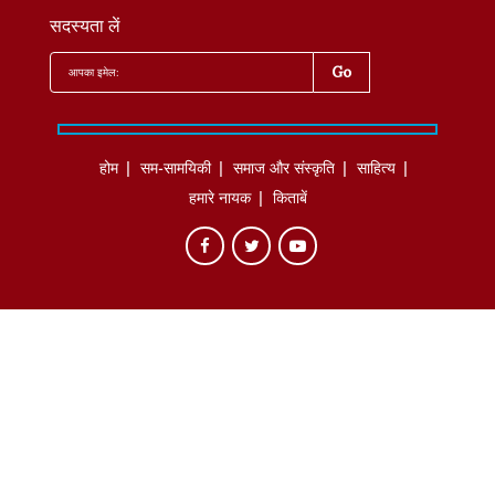
सदस्यता लें
होम
सम-सामयिकी
समाज और संस्कृति
साहित्‍य
हमारे नायक
किताबें