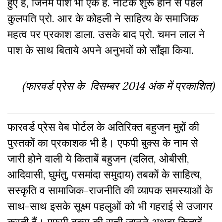
हुए है, जिनमें पाश भी एक हैं. नाटक शुरू होने से पहले
कुलपति प्रो. आर के कोहली ने साहित्य के समाजिक
महत्व पर प्रकाश डाला. उसके बाद प्रो. चमन लाल ने
पाश के साथ बिताये अपने अनुभवों को साँझा किया.
(फारवर्ड प्रेस के दिसम्बर 2014 अंक में प्रकाशित)
फारवर्ड प्रेस वेब पोर्टल के अतिरिक्‍त बहुजन मुद्दों की
पुस्‍तकों का प्रकाशक भी है। एफपी बुक्‍स के नाम से
जारी होने वाली ये किताबें बहुजन (दलित, ओबीसी,
आदिवासी, घुमंतु, पसमांदा समुदाय) तबकों के साहित्‍य,
सस्‍क‍ृति व सामाजिक-राजनीति की व्‍यापक समस्‍याओं के
साथ-साथ इसके सूक्ष्म पहलुओं को भी गहराई से उजागर
करती हैं। एफपी बुक्‍स की सूची जानने अथवा किताबें