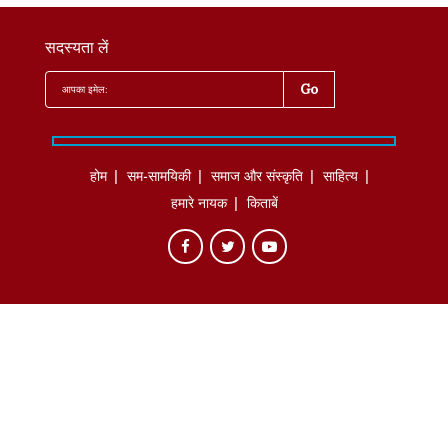
सदस्यता लें
होम
सम-सामयिकी
समाज और संस्कृति
साहित्‍य
हमारे नायक
किताबें