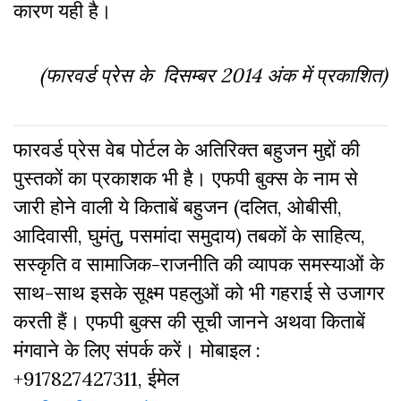
कारण यही है।
(फारवर्ड प्रेस के दिसम्बर 2014 अंक में प्रकाशित)
फारवर्ड प्रेस वेब पोर्टल के अतिरिक्‍त बहुजन मुद्दों की
पुस्‍तकों का प्रकाशक भी है। एफपी बुक्‍स के नाम से
जारी होने वाली ये किताबें बहुजन (दलित, ओबीसी,
आदिवासी, घुमंतु, पसमांदा समुदाय) तबकों के साहित्‍य,
सस्‍क‍ृति व सामाजिक-राजनीति की व्‍यापक समस्‍याओं के
साथ-साथ इसके सूक्ष्म पहलुओं को भी गहराई से उजागर
करती हैं। एफपी बुक्‍स की सूची जानने अथवा किताबें
मंगवाने के लिए संपर्क करें। मोबाइल :
+917827427311, ईमेल