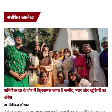
संबंधित आलेख
अनिश्चितता के दौर में क्रिसमस लाया है उम्मीद, प्यार और खुशियों का
संदेश
डा. सिल्विया कोस्का
जैसे दो हजार साल से ज्यादा समय पहले चरवाहों को ईसा मसीह के जन्म का