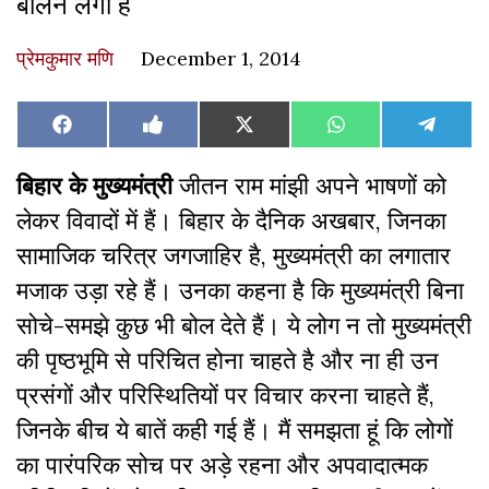
बोलने लगी है
प्रेमकुमार मणि
December 1, 2014
Share
Share
Share
Share
Share
Facebook
Like
X
WhatsApp
Teleg
on
on
on
on
on
on
(Twitter)
Facebook
बिहार के मुख्यमंत्री
जीतन राम मांझी अपने भाषणों को
लेकर विवादों में हैं। बिहार के दैनिक अखबार, जिनका
सामाजिक चरित्र जगजाहिर है, मुख्यमंत्री का लगातार
मजाक उड़ा रहे हैं। उनका कहना है कि मुख्यमंत्री बिना
सोचे-समझे कुछ भी बोल देते हैं। ये लोग न तो मुख्यमंत्री
की पृष्ठभूमि से परिचित होना चाहते है और ना ही उन
प्रसंगों और परिस्थितियों पर विचार करना चाहते हैं,
जिनके बीच ये बातें कही गई हैं। मैं समझता हूं कि लोगों
का पारंपरिक सोच पर अड़े रहना और अपवादात्मक