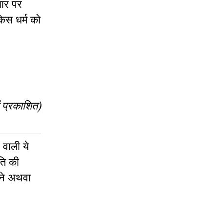
धार पर
िस धर्म को
ं प्रकाशित)
 वाली ये
ति की
नने अथवा