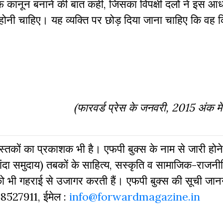
खिलाफ कानून बनाने की बात कही, जिसका विपक्षी दलों ने इस आ
होनी चाहिए। यह व्यक्ति पर छोड़ दिया जाना चाहिए कि वह क
(फारवर्ड प्रेस के जनवरी, 2015 अंक मे
 पुस्‍तकों का प्रकाशक भी है। एफपी बुक्‍स के नाम से जारी होने
दा समुदाय) तबकों के साहित्‍य, सस्‍क‍ृति व सामाजिक-राजनी
 को भी गहराई से उजागर करती हैं। एफपी बुक्‍स की सूची जा
968527911, ईमेल :
info@forwardmagazine.in