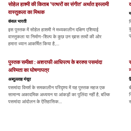
सोहेल हाश्मी की किताब ‘पत्थरों का संगीत’ अर्थात इस्लामी
द
वास्तुकला का मिथक
म
कंवल भारती
प
क
इस पुस्तक में सोहेल हाशमी ने मध्यकालीन दक्षिण एशियाई
प
वास्तुकला या निर्माण-शिल्प के कुछ उन ख़ास तत्वों की ओर
हमारा ध्यान आकर्षित किया है,...
पुस्तक समीक्षा : अशराफी आधिपत्य के बरक्स पसमांदा
र
अस्मिता का घोषणापत्र
अब्दुल्लाह मंसूर
पसमांदा विमर्श के समकालीन परिदृश्य में यह पुस्तक महज एक
ब
सामान्य अकादमिक अध्ययन या आंकड़ों का पुलिंदा नहीं है, बल्कि
न
पसमांदा आंदोलन के ऐतिहासिक...
स