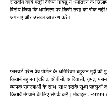
संसदीय कार्य मंत्री वैंकैया नायडू ने धर्मांतरण के 
विरोध किया कि धर्मांतरण पर किसी तरह का रोक नहीं 
अपनाए और उसका आचरण करे।
फारवर्ड प्रेस वेब पोर्टल के अतिरिक्‍त बहुजन मुद्दों की
किताबें बहुजन (दलित, ओबीसी, आदिवासी, घुमंतु, पसमां
व्‍यापक समस्‍याओं के साथ-साथ इसके सूक्ष्म पहलुओं
किताबें मंगवाने के लिए संपर्क करें। मोबाइल : +919