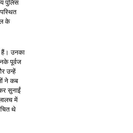
ीय पुलिस
उपस्थित
दल के
 हैं। उनका
नके पूर्वज
 उन्हें
ों ने कब
कर सुनाईं
ालच में
िचित थे