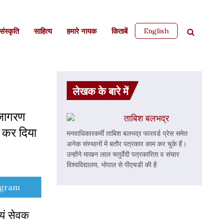
English
ंस्कृति
साहित्‍य
हमारे नायक
किताबें
लेखक के बारे में
 जागरण
ताबिश बलभद्र
ण कर दिया
मनवाधिकारकर्मी ताबिश बलभद्र फारवर्ड प्रेस समेत
अनेक संस्थानों में बतौर पत्रकार काम कर चुके हैं।
उन्होंने माखन लाल चतुर्वेदी पत्रकारिता व संचार
विश्वविद्यालय, भोपाल से पीएचडी की है
e
egram
वयं सेवक