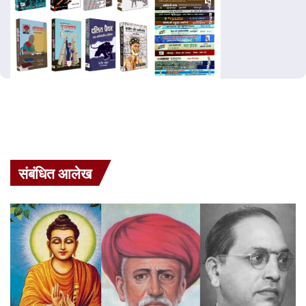
संबंधित आलेख