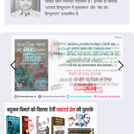
ज़ाहिद खान स्वतंत्र पत्रकार हैं। इनकी दो किताबें,
'आजाद हिन्दुस्तान में मुसलमान' और 'संघ का
हिन्दुस्तान' प्रकाशित हैं