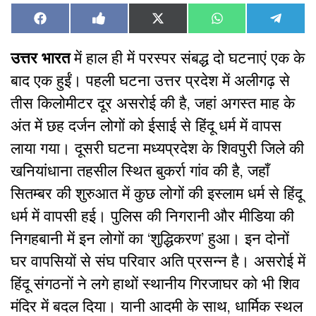
Share
Share
Share
Share
Share
Facebook
Like
X
WhatsApp
Teleg
on
on
on
on
on
on
(Twitter)
Facebook
उत्तर भारत
में हाल ही में परस्पर संबद्ध दो घटनाएं एक के
बाद एक हुईं। पहली घटना उत्तर प्रदेश में अलीगढ़ से
तीस किलोमीटर दूर असरोई की है, जहां अगस्त माह के
अंत में छह दर्जन लोगों को ईसाई से हिंदू धर्म में वापस
लाया गया। दूसरी घटना मध्यप्रदेश के शिवपुरी जिले की
खनियांधाना तहसील स्थित बुकर्रा गांव की है, जहाँ
सितम्बर की शुरुआत में कुछ लोगों की इस्लाम धर्म से हिंदू
धर्म में वापसी हई। पुलिस की निगरानी और मीडिया की
निगहबानी में इन लोगों का ‘शुद्धिकरण’ हुआ। इन दोनों
घर वापसियों से संघ परिवार अति प्रसन्न है। असरोई में
हिंदू संगठनों ने लगे हाथों स्थानीय गिरजाघर को भी शिव
मंदिर में बदल दिया। यानी आदमी के साथ, धार्मिक स्थल