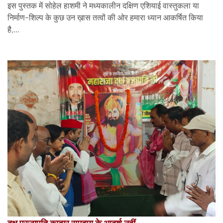
इस पुस्तक में सोहेल हाशमी ने मध्यकालीन दक्षिण एशियाई वास्तुकला या
निर्माण-शिल्प के कुछ उन ख़ास तत्वों की ओर हमारा ध्यान आकर्षित किया
है,...
दक्ष प्रजापति कुम्हार समुदाय के आदर्श नहीं