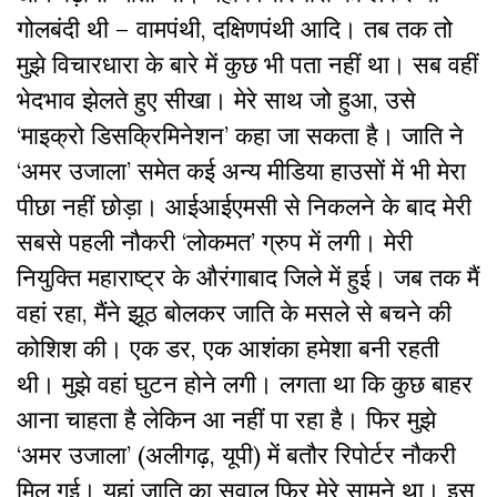
गोलबंदी थी – वामपंथी, दक्षिणपंथी आदि। तब तक तो
मुझे विचारधारा के बारे में कुछ भी पता नहीं था। सब वहीं
भेदभाव झेलते हुए सीखा। मेरे साथ जो हुआ, उसे
‘माइक्रो डिसक्रिमिनेशन’ कहा जा सकता है। जाति ने
‘अमर उजाला’ समेत कई अन्य मीडिया हाउसों में भी मेरा
पीछा नहीं छोड़ा। आईआईएमसी से निकलने के बाद मेरी
सबसे पहली नौकरी ‘लोकमत’ ग्रुप में लगी। मेरी
नियुक्ति महाराष्ट्र के औरंगाबाद जिले में हुई। जब तक मैं
वहां रहा, मैंने झूठ बोलकर जाति के मसले से बचने की
कोशिश की। एक डर, एक आशंका हमेशा बनी रहती
थी। मुझे वहां घुटन होने लगी। लगता था कि कुछ बाहर
आना चाहता है लेकिन आ नहीं पा रहा है। फिर मुझे
‘अमर उजाला’ (अलीगढ़, यूपी) में बतौर रिपोर्टर नौकरी
मिल गई। यहां जाति का सवाल फिर मेरे सामने था। इस