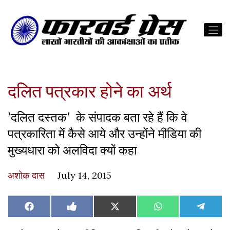
दलित पत्रकार होने का अर्थ
'दलित दस्तक' के संपादक बता रहे हैं कि वे
पत्रकारिता में कैसे आये और उन्होंने मीडिया की
मुख्यधारा को अलविदा क्यों कहा
अशोक दास
July 14, 2015
Share
Share
Share
Share
Share
Facebook
Like
X
WhatsApp
Teleg
on
on
on
on
on
on
(Twitter)
Facebook