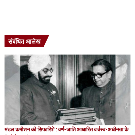
संबंधित आलेख
मंडल कमीशन की सिफारिशें : वर्ण-जाति आधारित वर्चस्व-अधीनता के