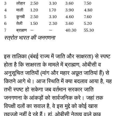
3
लोहार
2.50
3.10
3.60
7.50
4
माली
1.20
1.70
3.90
4.80
5
कुनबी
2.50
3.10
4.60
7.60
6
तेली
1.50
2.30
3.60
5.20
7
ब्राह्मण
—
—
40.30
55.30
स्त्रोत भारत की जनगणना
इस तालिका (बंबई राज्य में जाति और साक्षरता) से स्पष्ट
होता है कि साक्षरता के मामले में ब्राह्मण, ओबीसी व
अनुसूचित जातियों (मांग और महार अछूत जातियां हैं) से
कितने आगे थे। आज स्थिति में क्या बदलाव आया है, यह
तभी स्पष्ट हो सकेगा जब वर्तमान सरकार जाति
जनगणना के आंकड़ों को सार्वजनिक करे। जहां तक
विपक्षी दलों का सवाल है, वे इस मुद्दे को कोई खास
तवज्ज़ो नहीं दे रहे हैं। हां, ओबीसी नेतृत्व वाले कुछ