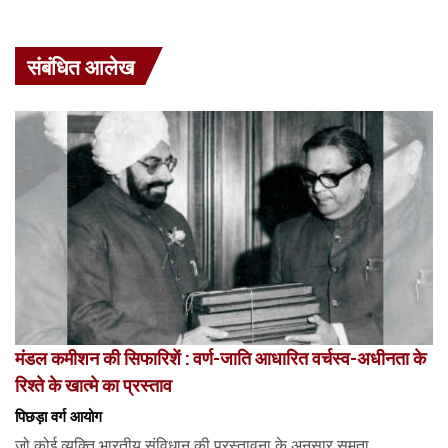
संबंधित आलेख
मंडल कमीशन की सिफारिशें : वर्ण-जाति आधारित वर्चस्व-अधीनता के
रिश्ते के खात्मे का प्रस्ताव
पिछड़ा वर्ग आयोग
जो कोई व्यक्ति भारतीय संविधान की प्रस्तावना के अनुसार समता,