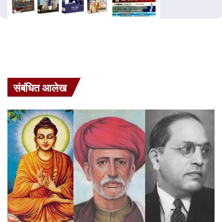
संबंधित आलेख