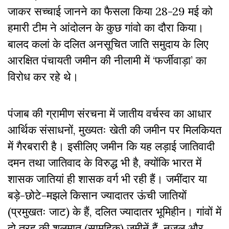
जाकर सच्चाई जानने का फैसला किया 28-29 मई को
हमारी टीम ने आंदोलन के कुछ गांवो का दौरा किया।
बालद कलां के दलित अनसूचित जाति समुदाय के लिए
आरक्षित पंचायती जमीन की नीलामी में ‘फर्जीवाड़ा’ का
विरोध कर रहे थे।
पंजाब की ग्रामीण संरचना में जातीय वर्चस्व का आधार
आर्थिक संसाधनों, मुख्यतः खेती की जमीन पर मिलकियत
में गैरबरारी है। इसीलिए जमीन कि यह लड़ाई जातिवादी
दमन तथा जातिवाद के विरुद्ध भी है, क्योंकि भारत में
शासक जातियां ही शासक वर्ग भी रही हैं। जमींदार या
बड़े-छोटे-मझले किसान ज्यादातर ऊंची जातियों
(प्रमुखतः जाट) के हैं, दलित ज्यादातर भूमिहीन। गांवों में
दो तरह की शलमात (सामूहिक) जमीनें हैं, नजूल और