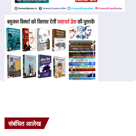
संबंधित आलेख