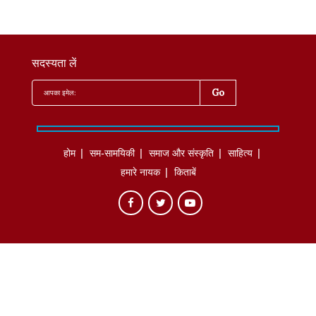
सदस्यता लें
होम
सम-सामयिकी
समाज और संस्कृति
साहित्‍य
हमारे नायक
किताबें