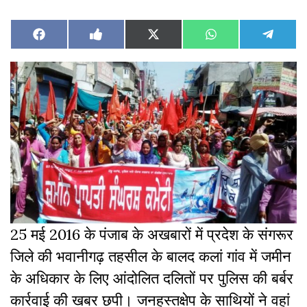
Share
Share
Share
Share
Share
Facebook
Like
X
WhatsApp
Teleg
on
on
on
on
on
on
(Twitter)
Facebook
25 मई 2016 के पंजाब के अखबारों में प्रदेश के संगरूर
जिले की भवानीगढ़ तहसील के बालद कलां गांव में जमीन
के अधिकार के लिए आंदोलित दलितों पर पुलिस की बर्बर
कार्रवाई की खबर छपी। जनहस्तक्षेप के साथियों ने वहां