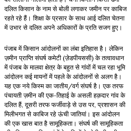
दलित किसान के नाम से बोली लगाकर जमीन पर काबिज
रहते रहे हैं। शिक्षा के प्रसार के साथ आई दलित चेतना
में उभार से दलित अपने अधिकारों के प्रति सजग हुए।
पंजाब में किसान आंदोलनों का लंबा इतिहास है। लेकिन
ज़मीन प्राप्ति संघर्ष कमेटी (ज़ेडपीयससी) के तत्वावधान
में पंजाब के मालवा क्षेत्र के बहुत से गांवों में चल रहा भूमि
आंदोलन कई मायनों में पहले के आंदोलनों से अलग है।
यह एक नये किस्म का जातीय/वर्ग संघर्ष है। एक तरफ
पंचायती ज़मीन की एक-तिहाई के असली हक़दार गांव के
दलित हैं, दूसरी तरफ फर्जीवाड़े से उस पर, प्रशासन की
मिलीभगत से काबिज रहे ऊंची जातियां। इस आंदोलन
की एक खास बात है सामूहिकता। संघर्ष की सामूहिकता