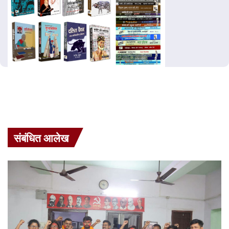
संबंधित आलेख