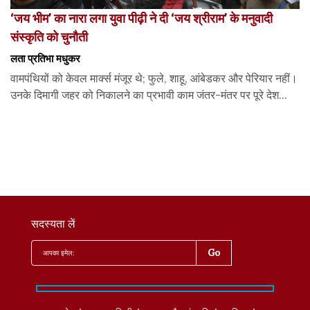
‘जय भीम’ का नारा लगा युवा पीढ़ी ने दी ‘जय श्रीराम’ के मनुवादी
संस्कृति को चुनौती
लता प्रतिभा मधुकर
वामपंथियों को केवल मार्क्स मंजूर थे; फुले, शाहू, आंबेडकर और पेरियार नहीं।
उनके दिमागी जहर को निकालने का प्रभावी काम जंतर-मंतर पर पूरे देश...
सदस्यता लें