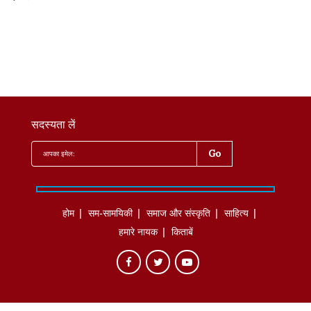
सदस्यता लें
होम
सम-सामयिकी
समाज और संस्कृति
साहित्‍य
हमारे नायक
किताबें