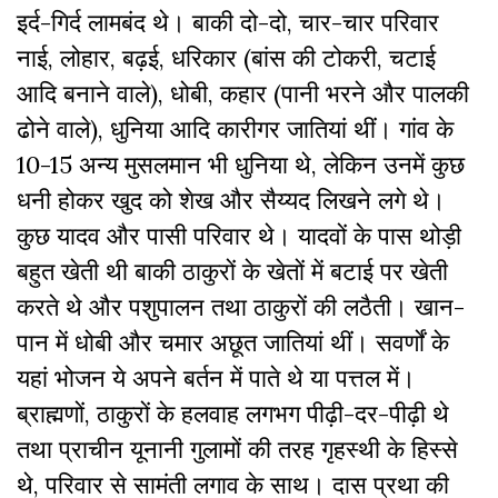
इर्द-गिर्द लामबंद थे। बाकी दो-दो, चार-चार परिवार
नाई, लोहार, बढ़ई, धरिकार (बांस की टोकरी, चटाई
आदि बनाने वाले), धोबी, कहार (पानी भरने और पालकी
ढोने वाले), धुनिया आदि कारीगर जातियां थीं। गांव के
10-15 अन्य मुसलमान भी धुनिया थे, लेकिन उनमें कुछ
धनी होकर खुद को शेख और सैय्यद लिखने लगे थे।
कुछ यादव और पासी परिवार थे। यादवों के पास थोड़ी
बहुत खेती थी बाकी ठाकुरों के खेतों में बटाई पर खेती
करते थे और पशुपालन तथा ठाकुरों की लठैती। खान-
पान में धोबी और चमार अछूत जातियां थीं। सवर्णों के
यहां भोजन ये अपने बर्तन में पाते थे या पत्तल में।
ब्राह्मणों, ठाकुरों के हलवाह लगभग पीढ़ी-दर-पीढ़ी थे
तथा प्राचीन यूनानी गुलामों की तरह गृहस्थी के हिस्से
थे, परिवार से सामंती लगाव के साथ। दास प्रथा की