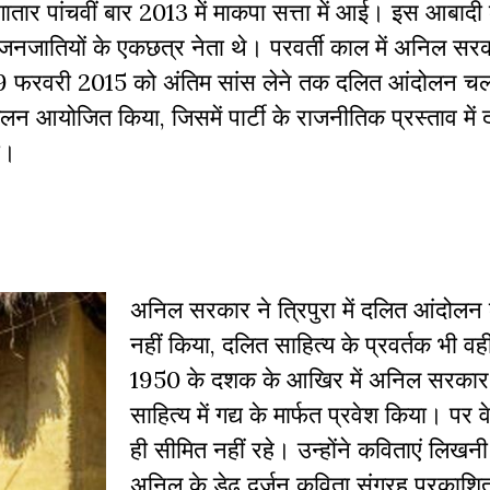
लगातार पांचवीं बार 2013 में माकपा सत्ता में आई। इस आबाद
जातियों के एकछत्र नेता थे। परवर्ती काल में अनिल सरका
ंने 9 फरवरी 2015 को अंतिम सांस लेने तक दलित आंदोलन च
मेलन आयोजित किया, जिसमें पार्टी के राजनीतिक प्रस्ताव में द
ा।
अनिल सरकार ने त्रिपुरा में दलित आंदोलन 
नहीं किया, दलित साहित्य के प्रवर्तक भी व
1950 के दशक के आखिर में अनिल सरकार ने
साहित्य में गद्य के मार्फत प्रवेश किया। पर व
ही सीमित नहीं रहे। उन्होंने कविताएं लिखनी
अनिल के डेढ़ दर्जन कविता संग्रह प्रकाशित 