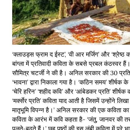
‘क्लाउड्स फ्राम द ईस्ट’, ‘वी आर मर्जिग’ और ‘श्रेष
बांग्ला में प्रतिवादी कविता के सबसे प्रबल कंठस्वर 
सौमित्र चटर्जी ने की है। अनिल सरकार की 30 प्रतिव
‘भावना’ द्वारा निकाला गया है। ‘कठिन समय’ शीर्षक के इस 
‘चेरि हरिन’ ‘शहीद कवि’ और ‘आंबेडकर प्रति’ शीर्षक 
‘मर्क्सेर प्रति’ कविता याद आती है जिसमें उन्होंने लिख
मातृभूमि विपन्न है।’ अनिल सरकार की एक कविता का शीर
कविता के आरंभ में कवि कहता है- ‘जंतु, जानवर की तरह
पलते-बढ़ते हैं।’ छह पृष्ठों की इस लंबी कविता में पूरे