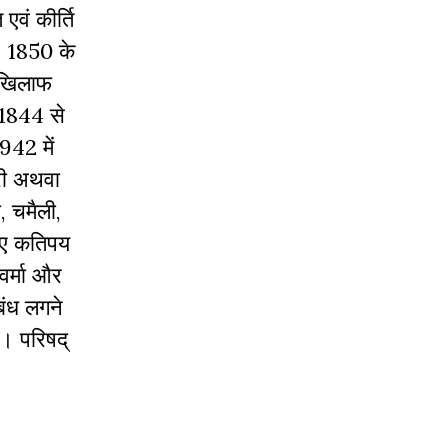
एवं कीर्ति
। 1850 के
े खिलाफ
 1844 से
942 में
ुरी अथवा
, चमैली,
लिए कतिपय
वर्मा और
िबंध लगने
ा। परिषद्