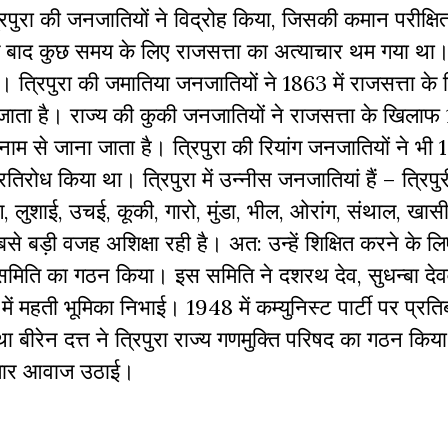
पुरा की जनजातियों ने विद्रोह किया, जिसकी कमान परीक्षित 
े बाद कुछ समय के लिए राजसत्ता का अत्याचार थम गया था
ै। त्रिपुरा की जमातिया जनजातियों ने 1863 में राजसत्ता क
 जाता है। राज्य की कुकी जनजातियों ने राजसत्ता के खिलाफ
म से जाना जाता है। त्रिपुरा की रियांग जनजातियों ने भी 1
तिरोध किया था। त्रिपुरा में उन्नीस जनजातियां हैं – त्रिप
ोग, लुशाई, उचई, कूकी, गारो, मुंडा, भील, ओरांग, संथाल, खासी
सबसे बड़ी वजह अशिक्षा रही है। अत: उन्हें शिक्षित करने के 
्षा समिति का गठन किया। इस समिति ने दशरथ देव, सुधन्बा देव
प्रसार में महती भूमिका निभाई। 1948 में कम्युनिस्ट पार्टी पर प्रत
तथा बीरेन दत्त ने त्रिपुरा राज्य गणमुक्ति परिषद का गठन किय
लगातार आवाज उठाई।