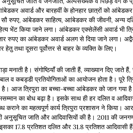
ें अनुसूचित जाति व जनजाति, अल्पसंख्यक व पिछड़े वर्ग के प
ं को आांबेडकर अवार्ड और बारहवीं के होनहार छात्रों को आंबेडकर
्रह सौ रुपए, आंबेडकर साहित्य, आांबेडकर की जीवनी, अन्य द
त्य भेंट किया जाने लगा। आंबेडकर एक्सेलेंसी अवार्ड भी त्रिप
ार रुपए का आंबेडकर अवार्ड अलग से दिया जाने लगा। अद्वै
तर हेतु तथा दूसरा पूर्वोत्तर से बाहर के व्यक्ति के लिए।
 मनाती है। संगोष्ठियाँ की जाती हैं, व्याख्यान दिए जाते हैं,
फुटबाल व कबड्डी प्रतियोगिताओं का आयोजन होता है। पूरे त्र
है। आज त्रिपुरा का बच्चा-बच्चा आंबेडकर को जान गया है।
आत्मसम्मान का बोध बढ़ा है। इसके साथ ही हर दलित व आदिवा
राने का महत्वपूर्ण कार्य त्रिपुरा प्रशासन ने किया। आर
दी अनुसूचित जाति और आदिवासियों की है। 2011 की जनग
 इसका 17.8 प्रतिशत दलित और 31.8 प्रतिशत आदिवासी हैं