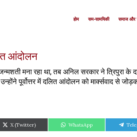
होम
सम-सामयिकी
समाज और स
ित आंदोलन
जन्मशती मना रहा था, तब अनिल सरकार ने त्रिपुरा के 
्होंने पूर्वोत्तर में दलित आंदोलन को मार्क्सवाद से जोड
Share
Share
Shar
X (Twitter)
WhatsApp
Tel
on
on
on