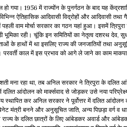
 हो गया। 1956 में राज्योंन के पुनर्गठन के बाद यह केंद्रशा
या। विभिन्न ऐतिहासिक आदिवासी विद्रोहों और आदिवासी तथा ग
 पहली वाम मोर्चा सरकार का गठन यहां हुआ। इसमें त्रिपुरा
़ी भूमिका रही। चूंकि इन समितियों का नेतृत्व दशरथ देव, सुध
्ट नेताओं के हाथों में था इसलिए राज्य की जनजातियों तथा अनुस
या। परवर्ती काल में इस प्रभाव को आगे ले जाने का काम माकप
मशती मना रहा था, तब अनिल सरकार ने त्रिपुरा के दलित आ
र में दलित आंदोलन को मार्क्सवाद से जोड़कर उसे नया परिप्रेक्
समन्वय स्थापित कर अनिल सरकार ने पूर्वोत्तर में दलित आंदोलन
नेट मंत्री बनने और अनुसूचित जाति, अन्य पिछड़ा वर्ग व धार
राज्य के दलित छात्रों के लिए आंबेडकर अवार्ड और आंबेड