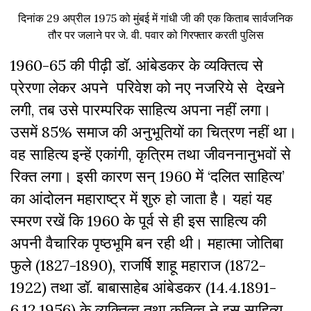
दिनांक 29 अप्रील 1975 को मुंबई में गांधी जी की एक किताब सार्वजनिक
तौर पर जलाने पर जे. वी. पवार को गिरफ्तार करती पुलिस
1960-65 की पीढ़ी डॉ. आंबेडकर के व्यक्तित्व से
प्रेरणा लेकर अपने परिवेश को नए नजरिये से देखने
लगी, तब उसे पारम्परिक साहित्य अपना नहीं लगा।
उसमें 85% समाज की अनुभूतियों का चित्रण नहीं था।
वह साहित्य इन्हें एकांगी, कृत्रिम तथा जीवननानुभवों से
रिक्त लगा। इसी कारण सन् 1960 में ‘दलित साहित्य’
का आंदोलन महाराष्ट्र में शुरु हो जाता है। यहां यह
स्मरण रखें कि 1960 के पूर्व से ही इस साहित्य की
अपनी वैचारिक पृष्ठभूमि बन रही थी। महात्मा जोतिबा
फुले (1827-1890), राजर्षि शाहू महाराज (1872-
1922) तथा डॉ. बाबासाहेब आंबेडकर (14.4.1891-
6.12.1956) के व्यक्तित्व तथा कृतित्व ने इस साहित्य