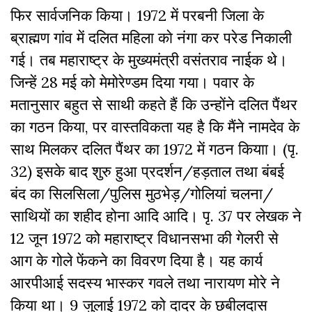
फिर सार्वजनिक किया। 1972 में परबनी जिला के
ब्राह्मण गांव में दलित महिला काे नंगा कर परेड निकाली
गई। तब महाराष्ट्र के मुख्यमंत्री वसंतराव नाईक थे।
जिन्हें 28 मई को मेमोरेण्डम दिया गया। पवार के
मतानुसार बहुत से साथी कहते हैं कि उन्होंने दलित पैंथर
का गठन किया, पर वास्तविकता यह है कि मैंने नामदेव के
साथ मिलकर दलित पैंथर का 1972 में गठन कियाा। (पृ.
32) इसके बाद शुरु हुआ प्रदर्शन/हड़ताल तथा बंबई
बंद का सिलसिला/पुलिस मुठभेड़/गोलियां चलना/
साथियों का शहीद होना आदि आदि। पृ. 37 पर लेखक ने
12 जून 1972 को महाराष्ट्र विधानसभा की गेलरी से
आग के गोले फेंकने का विवरण दिया है। यह कार्य
आरपीआई सदस्य भास्कर गवले तथा नारायण मोरे ने
किया था। 9 जुलाई 1972 को दादर के छबीलदास