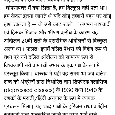
“घोषणापत्र में क्या लिखा है, हमें बिल्कुल नहीं पता था।
हम केवल इतना जानते थे यदि कोई तुम्हारी बहन पर कोई
हाथ डालता है — तो उसे काट डालो।” लगभग नाशवादी
एवं हिंसक मिजाज और भीषण क्रोध के कारण यह
आंदोलन 20वीं शती के प्रारंभिक आंदोलनों से बिल्कुल
अलग था। फलतः इसमें दलित पैंथर्स को विशेष रूप से
तथा पूरे नये दलित आंदोलन को सामान्य रूप से,
विश्वव्यापी नये वामपंथी उभार के एक पक्ष के रूप में
प्रस्तुत किया। वास्तव में यही वह समय था जब दलित
शब्द को अंग्रेजों द्वारा निर्धारित नाम डिप्रेस्ड क्लासिज
(depressed classes) के 1930 तथा 1940 के
दशकों के मराठी/हिंदी अनुवाद के रूप में व्यापक
प्रचलन मिला। यह शब्द गांधी के हरिजन तथा वर्णहीन
सरकारी शब्द अनुसूचित जाति का उग्र अर्थ वाले