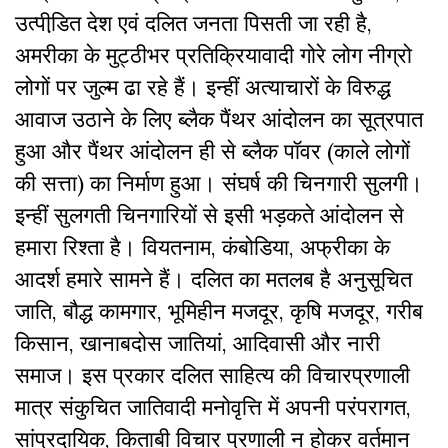
उत्पीडि़त देश एवं दलित जनता पिसती जा रही है,
अमरीका के मुट्ठीभर प्रतिक्रियावादी गोरे लोग नीग्रो
लोगों पर जुल्म ढा रहे हैं। इन्हीं अत्याचारों के विरुद्ध
आवाज उठाने के लिए ब्लैक पैंथर आंदोलन का सूत्रपात
हुआ और पैंथर आंदोलन ही से ब्लैक पॉवर (काले लोगों
की सत्ता) का निर्माण हुआ। संघर्ष की चिनगारी सुलगी।
इन्हीं सुलगती चिनगारियों से इसी भड़कते आंदोलन से
हमारा रिश्ता है। वियतनाम, कंबोडिया, अफ्रीका के
आदर्श हमारे सामने हैं। दलित का मतलब है अनुसूचित
जाति, बौद्ध कामगार, भूमिहीन मजदूर, कृषि मजदूर, गरीब
किसान, खानाबदोस जातियां, आदिवासी और नारी
समाज। इस प्रकार दलित साहित्य की विचारप्रणाली
मात्र संकुचित जातिवादी मनोवृत्ति में अपनी परंपरागत,
सांप्रदायिक, किताबी विचार प्रणाली न होकर वर्तमान