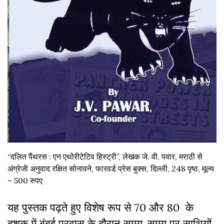
“दलित पैंथरस : एन एथोरीटेटिव हिस्ट्री”, लेखक जे. वी. पवार, मराठी से
अंग्रेजी अनुवाद रक्षित सोनावने, फारवर्ड प्रेस बुक्स, दिल्ली, 248 पृष्ठ, मूल्य
– 500 रुपए
यह पुस्तक पढ़ते हुए विशेष रूप से 70 और 80 के
दशक में बंबई प्रवास के दौरान समय-समय पर साथियों