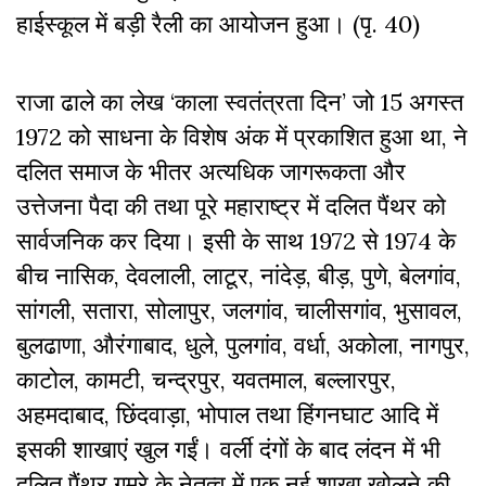
हाईस्कूल में बड़ी रैली का आयोजन हुआ। (पृ. 40)
राजा ढाले का लेख ‘काला स्वतंत्रता दिन’ जो 15 अगस्त
1972 को साधना के विशेष अंक में प्रकाशित हुआ था, ने
दलित समाज के भीतर अत्यधिक जागरूकता और
उत्तेजना पैदा की तथा पूरे महाराष्ट्र में दलित पैंथर को
सार्वजनिक कर दिया। इसी के साथ 1972 से 1974 के
बीच नासिक, देवलाली, लाटूर, नांदेड़, बीड़, पुणे, बेलगांव,
सांगली, सतारा, सोलापुर, जलगांव, चालीसगांव, भुसावल,
बुलढाणा, औरंगाबाद, धुले, पुलगांव, वर्धा, अकोला, नागपुर,
काटोल, कामटी, चन्द्रपुर, यवतमाल, बल्लारपुर,
अहमदाबाद, छिंदवाड़ा, भोपाल तथा हिंगनघाट आदि में
इसकी शाखाएं खुल गईं। वर्ली दंगों के बाद लंदन में भी
दलित पैंथर गमरे के नेतृत्व में एक नई शाखा खोलने की