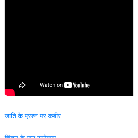
जाति के प्रश्न पर कबी
र
चिंतन के जन सरोकार