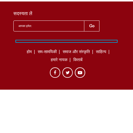
सदस्यता लें
होम
सम-सामयिकी
समाज और संस्कृति
साहित्‍य
हमारे नायक
किताबें