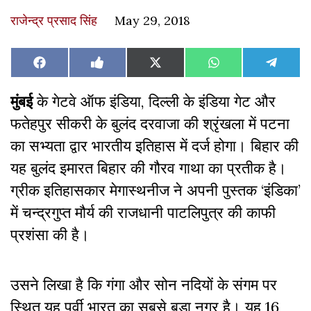
राजेन्द्र प्रसाद सिंह
May 29, 2018
Share
Share
Share
Share
Share
Facebook
Like
X
WhatsApp
Teleg
on
on
on
on
on
on
(Twitter)
Facebook
मुंबई
के गेटवे ऑफ इंडिया, दिल्ली के इंडिया गेट और
फतेहपुर सीकरी के बुलंद दरवाजा की श्रृंखला में पटना
का सभ्यता द्वार भारतीय इतिहास में दर्ज होगा। बिहार की
यह बुलंद इमारत बिहार की गौरव गाथा का प्रतीक है।
ग्रीक इतिहासकार मेगास्थनीज ने अपनी पुस्तक ‘इंडिका’
में चन्द्रगुप्त मौर्य की राजधानी पाटलिपुत्र की काफी
प्रशंसा की है।
उसने लिखा है कि गंगा और सोन नदियों के संगम पर
स्थित यह पूर्वी भारत का सबसे बड़ा नगर है। यह 16