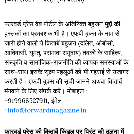
फारवर्ड प्रेस वेब पोर्टल के अतिरिक्‍त बहुजन मुद्दों की
पुस्‍तकों का प्रकाशक भी है। एफपी बुक्‍स के नाम से
जारी होने वाली ये किताबें बहुजन (दलित, ओबीसी,
आदिवासी, घुमंतु, पसमांदा समुदाय) तबकों के साहित्‍य,
सस्‍क‍ृति व सामाजिक-राजनीति की व्‍यापक समस्‍याओं के
साथ-साथ इसके सूक्ष्म पहलुओं को भी गहराई से उजागर
करती हैं। एफपी बुक्‍स की सूची जानने अथवा किताबें
मंगवाने के लिए संपर्क करें। मोबाइल :
+919968527911, ईमेल
:
info@forwardmagazine.in
फारवर्ड प्रेस की किताबें किंडल पर प्रिंट की तुलना में