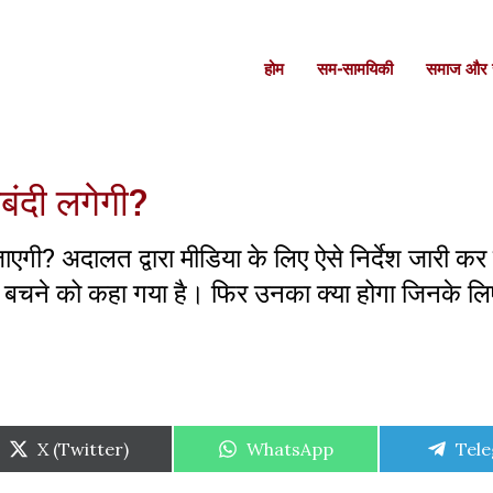
होम
सम-सामयिकी
समाज और स
बंदी लगेगी?
एगी? अदालत द्वारा मीडिया के लिए ऐसे निर्देश जारी कर
े बचने को कहा गया है। फिर उनका क्या होगा जिनके लि
Share
Share
Shar
X (Twitter)
WhatsApp
Tel
on
on
on