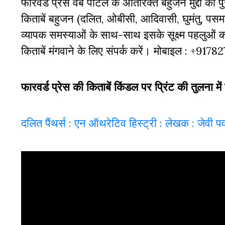
फारवर्ड प्रेस वेब पोर्टल के अतिरिक्‍त बहुजन मुद्दों की
किताबें बहुजन (दलित, ओबीसी, आदिवासी, घुमंतु, पसमां
व्‍यापक समस्‍याओं के साथ-साथ इसके सूक्ष्म पहलुओं
किताबें मंगवाने के लिए संपर्क करें। मोबाइल : +917
फारवर्ड प्रेस की किताबें किंडल पर प्रिंट की तुलना में 
दलित पैंथर्स : एन ऑथरेटिव हिस्ट्री : लेखक : जेवी 