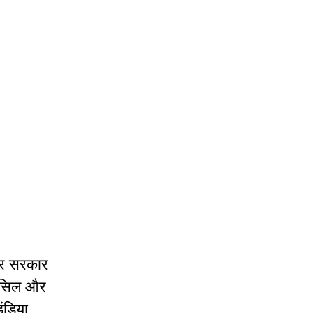
द्र सरकार
ाउंसिल और
ंडिया