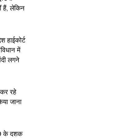
 हैं, लेकिन
ेश हाईकोर्ट
विधान में
बंदी लगने
 कर रहे
किया जाना
30 के दशक