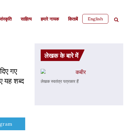
English
ंस्कृति
साहित्‍य
हमारे नायक
किताबें
लेखक के बारे में
 दिए गए
कबीर
ए यह शब्द
लेखक स्वतंत्र पत्रकार हैं
e
egram