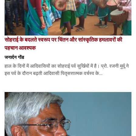
सोहराई के बदलते स्वरूप पर चिंतन और सांस्कृतिक हमलावरों की
पहचान आवश्यक
जनार्दन गोंड
हाल के दिनों में आदिवासियों का सोहराई पर्व सुर्खियों में है। प्रो. रजनी मुर्मू ने
इस पर्व के दौरान बढ़ती आदिवासी पितृसत्तात्मक वर्चस्व के...