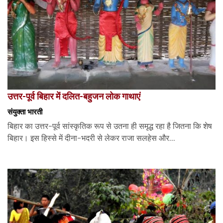
उत्तर-पूर्व बिहार में दलित-बहुजन लोक गाथाएं
संयुक्ता भारती
बिहार का उत्तर-पूर्व सांस्कृतिक रूप से उतना ही समृद्ध रहा है जितना कि शेष
बिहार। इस हिस्से में दीना-भदरी से लेकर राजा सलहेस और...