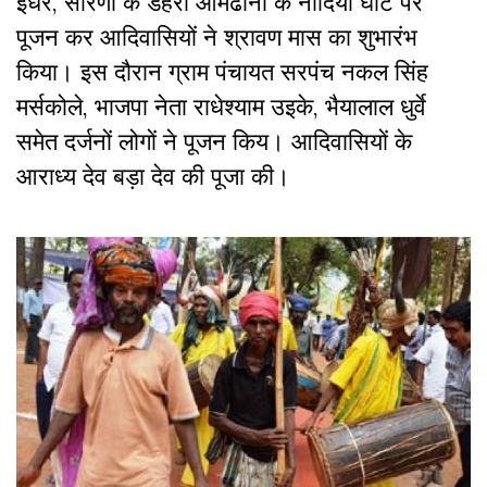
इधर, सारणीे के डेहरी आमढाना के नांदिया घाट पर
पूजन कर आदिवासियों ने श्रावण मास का शुभारंभ
किया। इस दौरान ग्राम पंचायत सरपंच नकल सिंह
मर्सकोले, भाजपा नेता राधेश्याम उइके, भैयालाल धुर्वे
समेत दर्जनों लोगों ने पूजन किय। आदिवासियों के
आराध्य देव बड़ा देव की पूजा की।