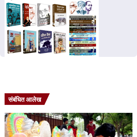
संबंधित आलेख