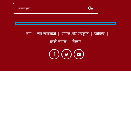
होम
सम-सामयिकी
समाज और संस्कृति
साहित्‍य
हमारे नायक
किताबें