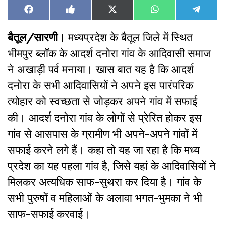
Share
Share
Share
Share
Share
Facebook
Like
X
WhatsApp
Teleg
on
on
on
on
on
on
(Twitter)
Facebook
बैतूल/सारणी।
मध्‍यप्रदेश के बैतूल जिले में स्थित
भीमपुर ब्लॉक के आदर्श दनोरा गांव के आदिवासी समाज
ने अखाड़ी पर्व मनाया। खास बात यह है कि आदर्श
दनोरा के सभी आदिवासियों ने अपने इस पारंपरिक
त्योहार को स्वच्छता से जोड़कर अपने गांव में सफाई
की। आदर्श दनोरा गांव के लोगों से प्रेरित होकर इस
गांव से आसपास के ग्रामीण भी अपने-अपने गांवों में
सफाई करने लगे हैं। कहा तो यह जा रहा है कि मध्य
प्रदेश का यह पहला गांव है, जिसे यहां के आदिवासियों ने
मिलकर अत्यधिक साफ-सुथरा कर दिया है। गांव के
सभी पुरुषों व महिलाओं के अलावा भगत-भुमका ने भी
साफ-सफाई करवाई।