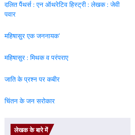
दलित पैंथर्स : एन ऑथरेटिव हिस्ट्री : लेखक : जेवी
पवार
महिषासुर एक जननायक’
महिषासुर : मिथक व परंपराए
जाति के प्रश्न पर कबी
र
चिंतन के जन सरोकार
लेखक के बारे में