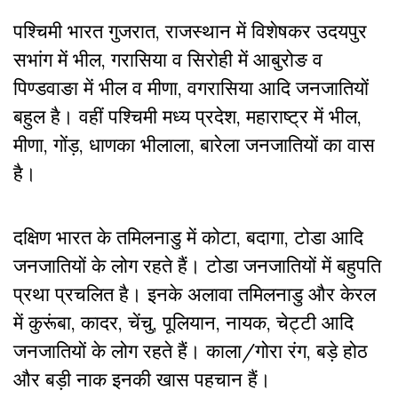
पश्चिमी भारत गुजरात
,
राजस्थान में विशेषकर उदयपुर
सभांग में भील,
गरासिया व सिरोही में आबुरोङ व
पिण्डवाङा में भील व मीणा, वगरासिया आदि जनजातियों
बहुल है। वहीं पश्चिमी मध्य प्रदेश
,
महाराष्ट्र में भील
,
मीणा
,
गोंड़
,
धाणका भीलाला
,
बारेला जनजातियों का वास
है।
दक्षिण भारत के तमिलनाडु में कोटा
,
बदागा
,
टोडा आदि
जनजातियों के लोग रहते हैं। टोडा जनजातियों में बहुपति
प्रथा प्रचलित है।
इनके अलावा तमिलनाडु और केरल
में कुरूंबा
,
कादर
,
चेंचु
,
पूलियान
,
नायक
,
चेट्टी आदि
जनजातियों के लोग रहते हैं।
काला/गोरा रंग
,
बड़े होठ
और
बड़ी नाक इनकी खास पहचान हैं।