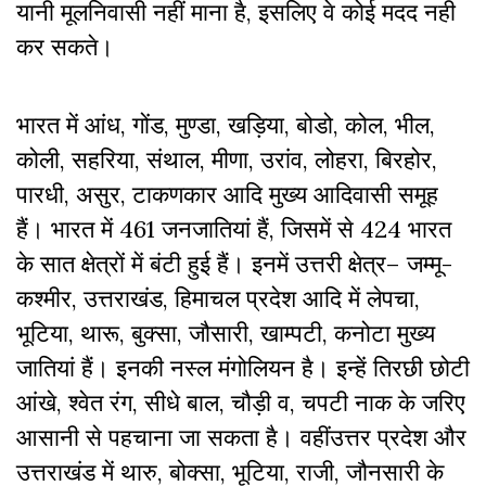
यानी मूलनिवासी नहीं माना है, इसलिए वे कोई मदद नही
कर सकते।
भारत में आंध
,
गोंड
,
मुण्डा
,
खड़िया
,
बोडो
,
कोल
,
भील
,
कोली
,
सहरिया
,
संथाल
,
मीणा
,
उरांव
,
लोहरा
,
बिरहोर
,
पारधी
,
असुर
,
टाकणकार आदि मुख्य आदिवासी समूह
हैं। भारत में 461 जनजातियां हैं
,
जिसमें से 424 भारत
के सात क्षेत्रों में बंटी हुई हैं। इनमें उत्तरी क्षेत्र– जम्मू-
कश्मीर
,
उत्तराखंड
,
हिमाचल प्रदेश आदि में लेपचा
,
भूटिया
,
थारू
,
बुक्सा
,
जौसारी
,
खाम्पटी
,
कनोटा मुख्य
जातियां हैं।
इनकी नस्ल मंगोलियन है। इन्हें
तिरछी छोटी
आंखे
,
श्वेत रंग
,
सीधे बाल
,
चौड़ी व
,
चपटी नाक के जरिए
आसानी से पहचाना जा सकता है। वहींउत्तर प्रदेश और
उत्तराखंड में थारु
,
बोक्सा
,
भूटिया
,
राजी
,
जौनसारी
के