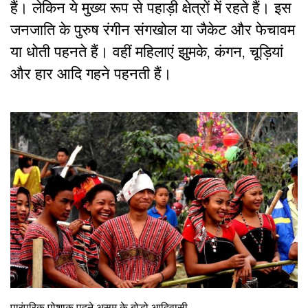
हैं। लेकिन ये मुख्य रूप से पहाड़ी क्षेत्रों में रहते हैं।
इस
जनजाति के पुरुष रंगीन संगखोल या जैकेट और फेचावम
या धोती पहनते हैं। वहीं महिलाएं झुमके
,
कंगन
,
चूड़ियां
और हार आदि गहने पहनती हैं।
पारंपरिक पोशाक पहने असम के बोडो आदिवासी