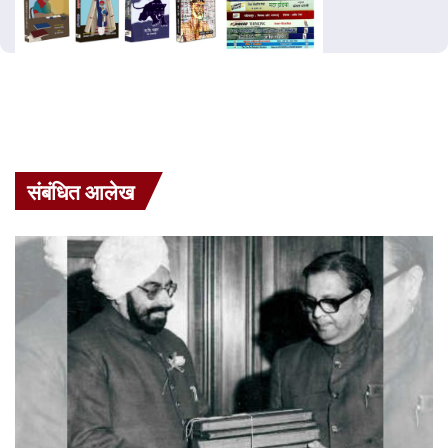
संबंधित आलेख