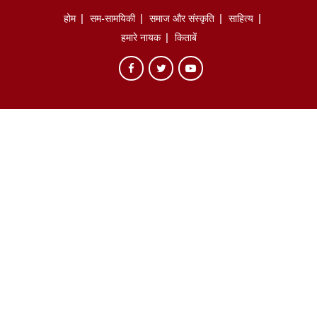
होम
सम-सामयिकी
समाज और संस्कृति
साहित्‍य
हमारे नायक
किताबें