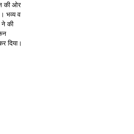
ापन की ओर
है। भव्य व
 ने की
किन
 कर दिया।