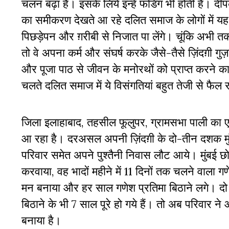
चलन बढ़ा है। इसके लिये इन्हें फंडिंग भी होती है। दी
का समीकरण देखते आ रहे दलित समाज के लोगों में यह
पिछड़ेपन और ग़रीबी से निजात पा लेंगे। चूंकि अभी तक भ
तो वे अपना कर्म और संघर्ष करके जैसे-तैसे ज़िंदग़ी ग
और पूजा पाठ से जीवन के मनोरथों को प्राप्त करने
चलते दलित समाज में ये विसंगतियां बहुत तेजी से फैल 
जिला इलाहाबाद, तहसील फूलुपर, ग्रामसभा पाली का एक
आ रहा है। दरअसल अपनी ज़िंदग़ी के दो-तीन दशक मुंबई, 
परिवार समेत अपने पुश्तैनी निवास लौट आये। मुंबई छो
करवाया, वह भादों महीने में 11 दिनों तक चलने वाला ग
मन बनाया और हर साल गणेश प्रतिमा बिठाने लगे। दो 
बिठाने के भी 7 साल पूरे हो गये हैं। तो अब परिवार न
बनाया है।