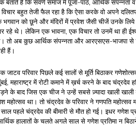
पक बताते हैं कि सवर्ण समाज में पूजा-पाठ, आर्थिक संपन्नता व
 विचार बहुत तेजी फैल रहा है कि ऐसा करके वो अपने दलित
गवान को छूने और मंदिरों में प्रवेश जैसी चीजें उनके लिये न
ुज़ार रहे थे। लेकिन एक भावना, एक विचार तो उनमें था ही ईश्
 का। तो अब कुछ आर्थिक संपन्नता और आरएसएस-भाजपा से ज
रही हैं।
 जाटव परिवार पिछले कई सालों से मूर्ति बिठाकर गणेशोत्स
महाराष्ट्र में रोटी कमाने में ख़र्च करने के बाद चंद्रदेव
ड़ने के बाद जिस एक चीज ने उन्हें सबसे ज़्यादा खाली खाल
णेश महोत्सव था। तो चंद्रदेव के परिवार ने गणपति महोत्सव 
साल पहले चंद्रदेव की बीमारी से मौत हो गई। इधर गणेश प्
े आर्थिक हालातों के चलते अगले साल से गणेश प्रतिमा न बिठ