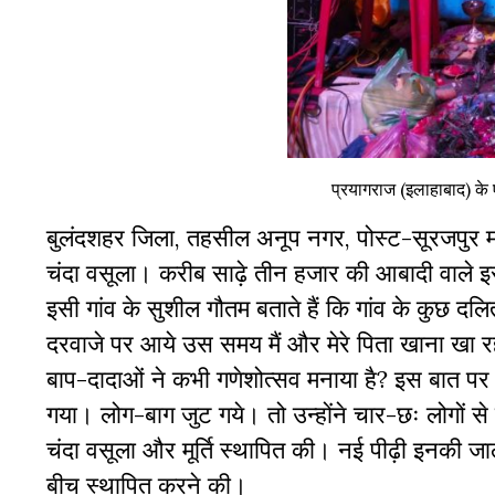
प्रयागराज (इलाहाबाद) के 
बुलंदशहर जिला, तहसील अनूप नगर, पोस्ट-सूरजपुर मखैन
चंदा वसूला। करीब साढ़े तीन हजार की आबादी वाले इस गा
इसी गांव के सुशील गौतम बताते हैं कि गांव के कुछ दलित
दरवाजे पर आये उस समय मैं और मेरे पिता खाना खा रहे 
बाप-दादाओं ने कभी गणेशोत्सव मनाया है? इस बात पर उ
गया। लोग-बाग जुट गये। तो उन्होंने चार-छः लोगों से 
चंदा वसूला और मूर्ति स्थापित की। नई पीढ़ी इनकी जाल 
बीच स्थापित करने की।