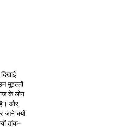
े दिखाई
न मुहल्लों
माज के लोग
न है। और
 जाने क्यों
यों तांक-