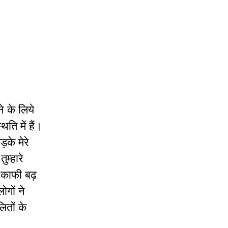
े के लिये
ति में हैं।
़के मेरे
म्हारे
 काफी बढ़
ोगों ने
ितों के