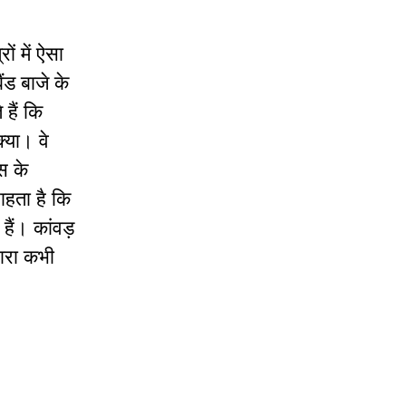
रों में ऐसा
ंड बाजे के
हैं कि
क्या। वे
स के
चाहता है कि
ैं। कांवड़
्वारा कभी