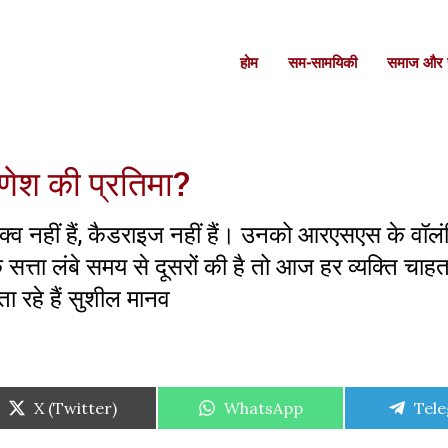
होम
सम-सामयिकी
समाज और स
गणेश की प्रतिमा?
व नहीं हैं, कैडराइज नहीं हैं। उनको आरएसएस के वॉलंट
कि सत्ता लंबे समय से दूसरों की है तो आज हर व्यक्ति चाहत
ा रहे हैं सुशील मानव
Share
Share
Shar
X (Twitter)
WhatsApp
Tel
on
on
on