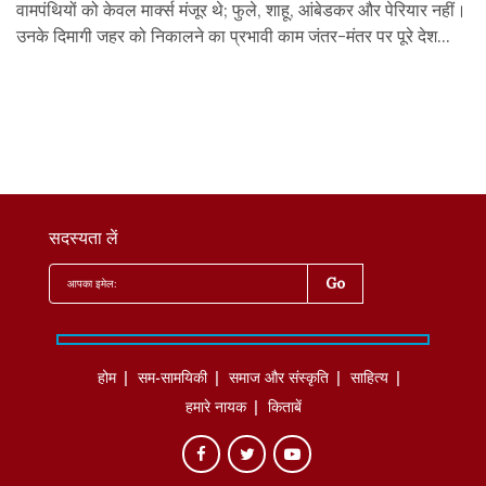
वामपंथियों को केवल मार्क्स मंजूर थे; फुले, शाहू, आंबेडकर और पेरियार नहीं।
उनके दिमागी जहर को निकालने का प्रभावी काम जंतर-मंतर पर पूरे देश...
सदस्यता लें
होम
सम-सामयिकी
समाज और संस्कृति
साहित्‍य
हमारे नायक
किताबें