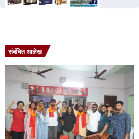
संबंधित आलेख