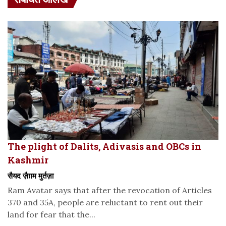
The plight of Dalits, Adivasis and OBCs in
Kashmir
सैयद ज़ैग़म मुर्तज़ा
Ram Avatar says that after the revocation of Articles
370 and 35A, people are reluctant to rent out their
land for fear that the...