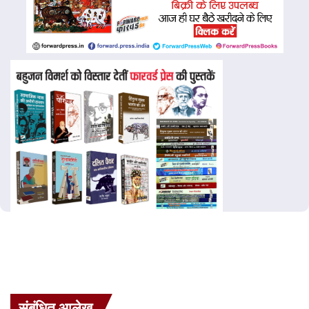
संबंधित आलेख