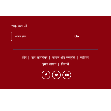
सदस्यता लें
होम
सम-सामयिकी
समाज और संस्कृति
साहित्‍य
हमारे नायक
किताबें