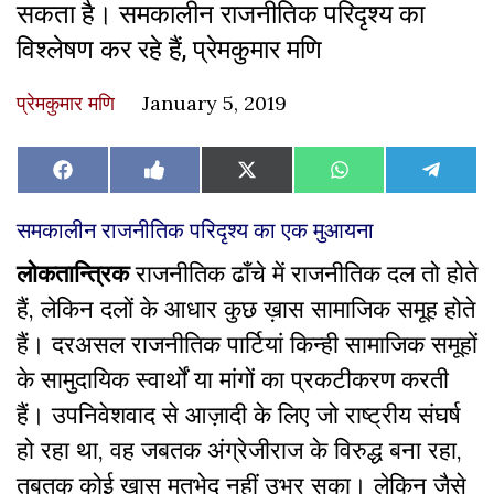
सकता है। समकालीन राजनीतिक परिदृश्य का
विश्लेषण कर रहे हैं, प्रेमकुमार मणि
प्रेमकुमार मणि
January 5, 2019
Share
Share
Share
Share
Share
Facebook
Like
X
WhatsApp
Teleg
on
on
on
on
on
on
(Twitter)
Facebook
समकालीन राजनीतिक परिदृश्य का एक मुआयना
लोकतान्त्रिक
राजनीतिक ढाँचे में राजनीतिक दल तो होते
हैं, लेकिन दलों के आधार कुछ ख़ास सामाजिक समूह होते
हैं। दरअसल राजनीतिक पार्टियां किन्ही सामाजिक समूहों
के सामुदायिक स्वार्थों या मांगों का प्रकटीकरण करती
हैं। उपनिवेशवाद से आज़ादी के लिए जो राष्ट्रीय संघर्ष
हो रहा था, वह जबतक अंग्रेजीराज के विरुद्ध बना रहा,
तबतक कोई ख़ास मतभेद नहीं उभर सका। लेकिन जैसे