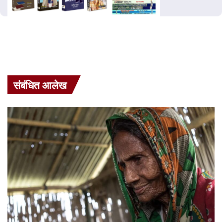
संबंधित आलेख