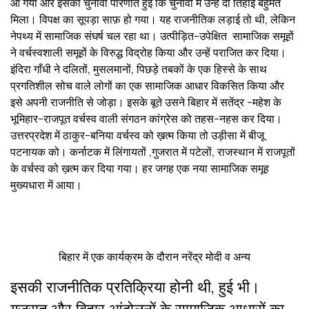
आ गया और इसकी चुनावी परिणति हुई कि चुनावों में उन्हें दो तिहाई बहुमत
मिला। विपक्ष का सूपड़ा साफ़ हो गया। यह राजनीतिक लड़ाई तो थी, लेकिन
नेपथ्य में सामाजिक संघर्ष चल रहा था। उत्पीड़ित-उपेक्षित सामाजिक समूहों
ने वर्चस्वशाली समूहों के विरुद्ध विद्रोह किया और उन्हें पराजित कर दिया।
इंदिरा गाँधी ने दलितों, मुसलमानों, पिछड़े तबकों के एक हिस्से के साथ
प्रगतिशील सोच वाले लोगों का एक सामाजिक आधार विकसित किया और
इसे अपनी राजनीति से जोड़ा। इसके बूते उसने बिहार में सतेंद्र -महेश के
भूमिहार-राजपूत वर्चस्व वाली संगठन कांग्रेस को तहस-नहस कर दिया।
उत्तरप्रदेश में ठाकुर-बनिया वर्चस्व को ख़त्म किया तो उड़ीसा में बीजू
पटनायक को। कर्नाटक में लिंगायतों ,गुजरात में पटेलों, राजस्थान में राजपूतों
के वर्चस्व को ख़त्म कर दिया गया। हर जगह एक नया सामाजिक समूह
मुख्यधारा में आया।
बिहार में एक कार्यक्रम के दौरान नरेंद्र मोदी व अन्य
इसकी राजनीतिक प्रतिक्रिया होनी थी, हुई भी।