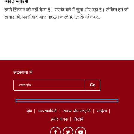
अनिल चमड़िया
हमने हिटलर को नहीं देखा है। उसके बारे में सुना और पढ़ा है। लेकिन हम जो
तानाशाही, फासीवाद आज महसूस करते हैं, उसके मद्देनजर...
सदस्यता लें
होम
सम-सामयिकी
समाज और संस्कृति
साहित्‍य
हमारे नायक
किताबें