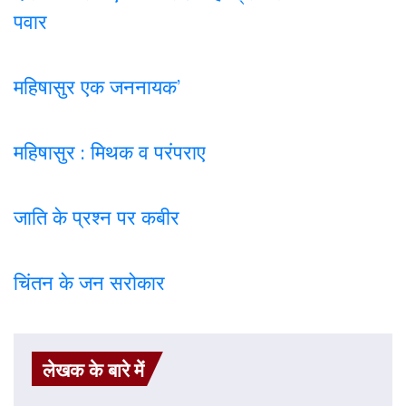
पवार
महिषासुर एक जननायक’
महिषासुर : मिथक व परंपराए
जाति के प्रश्न पर कबी
र
चिंतन के जन सरोकार
लेखक के बारे में