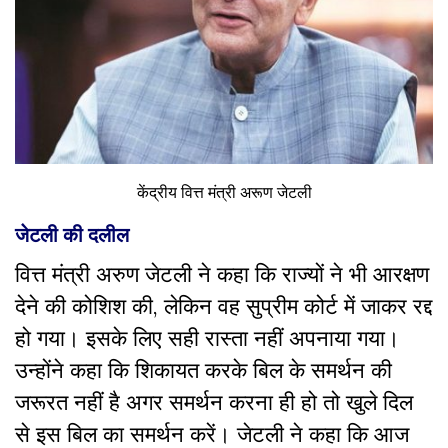
केंद्रीय वित्त मंत्री अरूण जेटली
जेटली की दलील
वित्त मंत्री अरुण जेटली ने कहा कि राज्यों ने भी आरक्षण
देने की कोशिश की, लेकिन वह सुप्रीम कोर्ट में जाकर रद्द
हो गया। इसके लिए सही रास्ता नहीं अपनाया गया।
उन्होंने कहा कि शिकायत करके बिल के समर्थन की
जरूरत नहीं है अगर समर्थन करना ही हो तो खुले दिल
से इस बिल का समर्थन करें। जेटली ने कहा कि आज