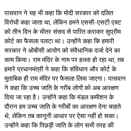
पासवान ने यह भी कहा कि मोदी सरकार को दलित
विरोधी कहा जाता था, लेकिन हमने एससी-एसटी एक्ट
को तीन दिन के भीतर संसद से पारित कराकर सुप्रीम
कोर्ट का फैसला पलटा था। उन्होंने कहा कि हमारी
सरकार ने ओबीसी आयोग को संवैधानिक दर्जा देने का
काम किया। राम मंदिर के नाम पर हल्ला हो रहा था, तब
हमारे प्रधानमंत्री ने कहा कि संविधान और कोर्ट के
मुताबिक ही राम मंदिर पर फैसला लिया जाएगा। पासवान
ने कहा कि उच्च जाति के गरीब लोगों को अब आरक्षण
दिया जा रहा है। उन्होंने कहा कि मंडल कमीशन के
दौरान हम उच्च जाति के गरीबों का आरक्षण देना चाहते
थे, लेकिन तब कानूनी आधार पर ऐसा नहीं हो सका।
उन्होंने कहा कि पिछड़ी जाति के लोग सभी तरह की