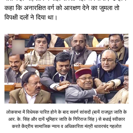
कहा कि अनारक्षित वर्ग को आरक्षण देने का जुमला तो
विपक्षी दलों ने दिया था।
लोकसभा में विधेयक पारित होने के बाद सवर्ण सांसदों (बायें राजपूत जाति के
आर. के. सिंह और दायें भूमिहार जाति के गिरिराज सिंह ) से बधाई स्वीकार
करते केंद्रीय सामाजिक न्याय व अधिकारिता मंत्री थावरचंद गहलोत