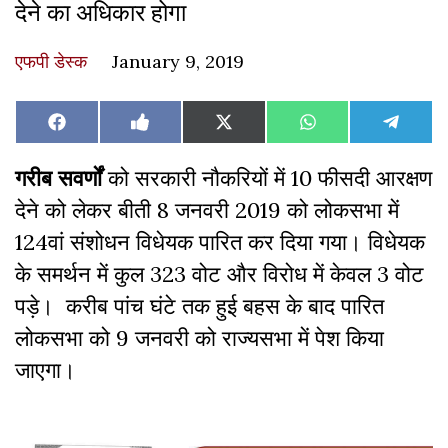
देने का अधिकार होगा
एफपी डेस्‍क
January 9, 2019
Share
Share
Share
Share
Share
Facebook
Like
X
WhatsApp
Teleg
on
on
on
on
on
on
(Twitter)
Facebook
गरीब सवर्णों
को सरकारी नौकरियों में 10 फीसदी आरक्षण
देने को लेकर बीती 8 जनवरी 2019 को लोकसभा में
124वां संशोधन विधेयक पारित कर दिया गया। विधेयक
के समर्थन में कुल 323 वोट और विरोध में केवल 3 वोट
पड़े। करीब पांच घंटे तक हुई बहस के बाद पारित
लोकसभा को 9 जनवरी को राज्यसभा में पेश किया
जाएगा।