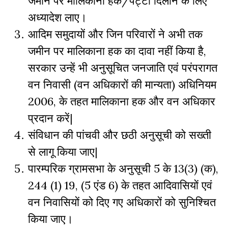
जमीन पर मालिकाना हक/पट्टा दिलाने के लिए
अध्यादेश लाए।
आदिम समुदायों और जिन परिवारों ने अभी तक
जमीन पर मालिकाना हक का दावा नहीं किया है,
सरकार उन्हें भी अनुसूचित जनजाति एवं परंपरागत
वन निवासी (वन अधिकारों की मान्यता) अधिनियम
2006, के तहत मालिकाना हक और वन अधिकार
प्रदान करें|
संविधान की पांचवी और छठी अनुसूची को सख्ती
से लागू किया जाए|
पारम्परिक ग्रामसभा के अनुसूची 5 के 13(3) (क),
244 (1) 19, (5 एंड 6) के तहत आदिवासियों एवं
वन निवासियों को दिए गए अधिकारों को सुनिश्चित
किया जाए।