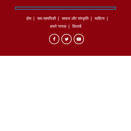
होम
सम-सामयिकी
समाज और संस्कृति
साहित्‍य
हमारे नायक
किताबें