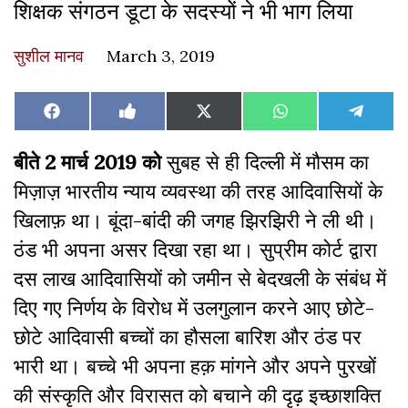
शिक्षक संगठन डूटा के सदस्यों ने भी भाग लिया
सुशील मानव
March 3, 2019
Share
Share
Share
Share
Share
Facebook
Like
X
WhatsApp
Teleg
on
on
on
on
on
on
(Twitter)
Facebook
बीते 2 मार्च 2019 को
सुबह से ही दिल्ली में मौसम का
मिज़ाज़ भारतीय न्याय व्यवस्था की तरह आदिवासियों के
खिलाफ़ था। बूंदा-बांदी की जगह झिरझिरी ने ली थी।
ठंड भी अपना असर दिखा रहा था। सुप्रीम कोर्ट द्वारा
दस लाख आदिवासियों को जमीन से बेदखली के संबंध में
दिए गए निर्णय के विरोध में उलगुलान करने आए छोटे-
छोटे आदिवासी बच्चों का हौसला बारिश और ठंड पर
भारी था। बच्चे भी अपना हक़ मांगने और अपने पुरखों
की संस्कृति और विरासत को बचाने की दृढ़ इच्छाशक्ति