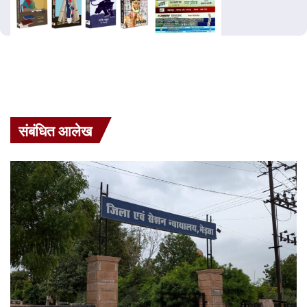
संबंधित आलेख