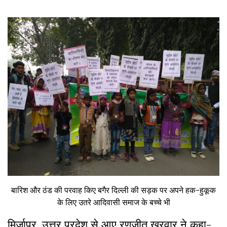
बारिश और ठंड की परवाह किए बगैर दिल्ली की सड़क पर अपने हक-हुकूक
के लिए उतरे आदिवासी समाज के बच्चे भी
मिर्जापुर, उत्तर प्रदेश से आए रणजीत खरवार ने कहा-