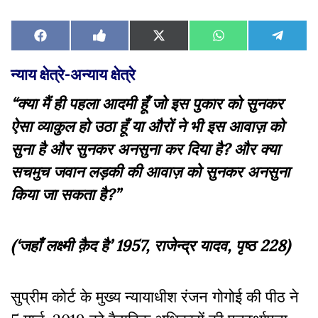
Share
Share
Share
Share
Share
Facebook
Like
X
WhatsApp
Teleg
on
on
on
on
on
on
(Twitter)
Facebook
न्याय क्षेत्रे-अन्याय क्षेत्रे
“क्या मैं ही पहला आदमी हूँ जो इस पुकार को सुनकर
ऐसा व्याकुल हो उठा हूँ
या औरों ने भी इस आवाज़ को
सुना है और सुनकर अनसुना कर दिया है? और
क्या
सचमुच जवान लड़की की आवाज़ को सुनकर अनसुना
किया जा सकता है?”
(‘जहाँ लक्ष्मी क़ैद है’ 1957, राजेन्द्र यादव, पृष्ठ 228)
सुप्रीम कोर्ट के मुख्य न्यायाधीश रंजन गोगोई की पीठ ने