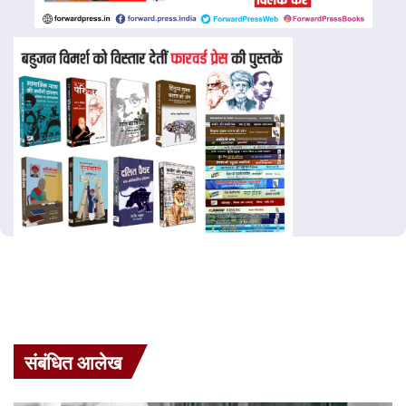
संबंधित आलेख