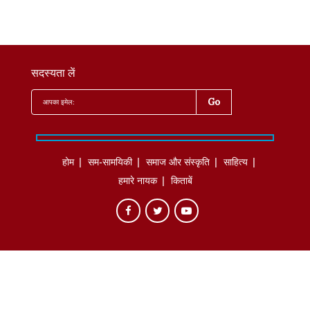
सदस्यता लें
होम
सम-सामयिकी
समाज और संस्कृति
साहित्‍य
हमारे नायक
किताबें