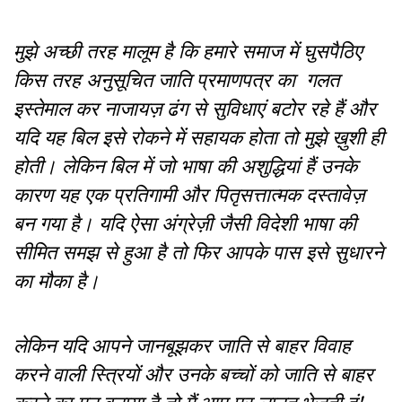
मुझे अच्छी तरह मालूम है कि हमारे समाज में घुसपैठिए
किस तरह अनुसूचित जाति प्रमाणपत्र का गलत
इस्तेमाल कर नाजायज़ ढंग से सुविधाएं बटोर रहे हैं और
यदि यह बिल इसे रोकने में सहायक होता तो मुझे ख़ुशी ही
होती। लेकिन बिल में जो भाषा की अशुद्धियां हैं उनके
कारण यह एक प्रतिगामी और पितृसत्तात्मक दस्तावेज़
बन गया है। यदि ऐसा अंग्रेज़ी जैसी विदेशी भाषा की
सीमित समझ से हुआ है तो फिर आपके पास इसे सुधारने
का मौका है।
लेकिन यदि आपने जानबूझकर जाति से बाहर विवाह
करने वाली स्त्रियों और उनके बच्चों को जाति से बाहर