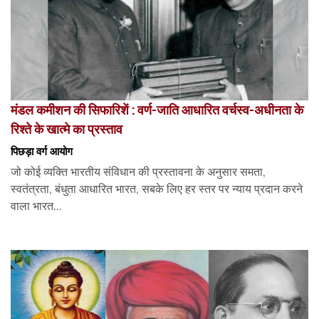
मंडल कमीशन की सिफारिशें : वर्ण-जाति आधारित वर्चस्व-अधीनता के
रिश्ते के खात्मे का प्रस्ताव
पिछड़ा वर्ग आयोग
जो कोई व्यक्ति भारतीय संविधान की प्रस्तावना के अनुसार समता,
स्वतंत्रता, बंधुता आधारित भारत, सबके लिए हर स्तर पर न्याय प्रदान करने
वाला भारत...