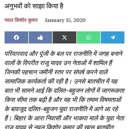
अनुभवों को साझा किया है
नवल किशोर कुमार
January 15, 2020
Share
Share
Share
Share
Share
Facebook
Like
X
WhatsApp
Teleg
on
on
on
on
on
on
(Twitter)
Facebook
परिवारवाद और पूंजी के बल पर राजनीति में जगह बनाने
वालों के विपरीत राजू यादव उन नेताओं में शामिल हैं
जिनकी पहचान जमीनी स्तर पर संघर्ष करने वाले
सामाजिक कार्यकर्ता की रही है। उनसे बातचीत में यह
बात भी सामने आई कि दलित-बहुजन लोगों में जागरूकता
किस सीमा तक बढ़ी है और यह भी कि तमाम विषमताओं
के बावजूद दलित-बहुजन युवा राजनीति में आगे आ रहे
हैं। बिहार के आरा निवासी और भाकपा माले के युवा नेता
राजू यादव से नवल किशोर कुमार की खास बातचीत