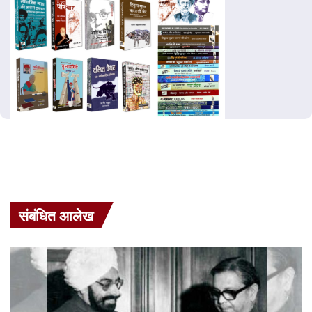
संबंधित आलेख