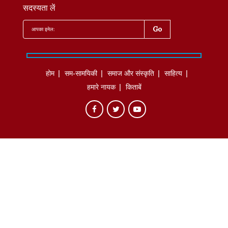
सदस्यता लें
होम
सम-सामयिकी
समाज और संस्कृति
साहित्‍य
हमारे नायक
किताबें