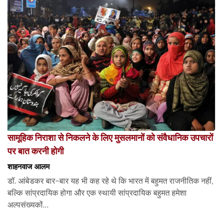
सामूहिक निराशा से निकलने के लिए मुसलमानों को संवैधानिक उपचारों
पर बात करनी होगी
शाहनवाज आलम
डॉ. आंबेडकर बार-बार यह भी कह रहे थे कि भारत में बहुमत राजनीतिक नहीं,
बल्कि सांप्रदायिक होगा और एक स्थायी सांप्रदायिक बहुमत हमेशा
अल्पसंख्यकों...