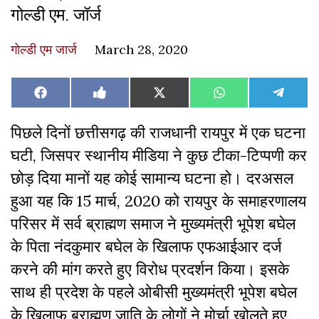
गोल्डी एम. जॉर्ज
गोल्डी एम जार्ज
March 28, 2020
Share
Share
Share
Share
Share
Facebook
Like
X
WhatsApp
Teleg
on
on
on
on
on
on
(Twitter)
Facebook
पिछले दिनों छत्तीसगढ़ की राजधानी रायपुर में एक घटना
घटी, जिसपर स्थानीय मीडिया ने कुछ टीका-टिप्पणी कर
छोड़ दिया मानों यह कोई सामान्य घटना हो। दरअसल
हुआ यह कि 15 मार्च, 2020 को रायपुर के समाहरणालय
परिसर में सर्व ब्राह्मण समाज ने मुख्यमंत्री भूपेश बघेल
के पिता नंदकुमार बघेल के खिलाफ एफआईआर दर्ज
करने की मांग करते हुए विरोध प्रदर्शन किया। इसके
साथ ही प्रदेश के पहले ओबीसी मुख्यमंत्री भूपेश बघेल
के खिलाफ ब्राह्मण जाति के लोगों ने मोर्चा खोलते हुए