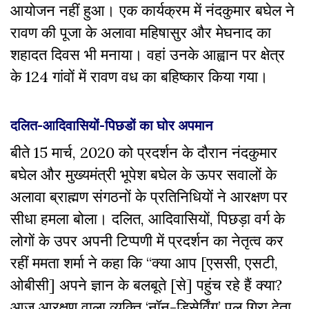
आयोजन नहीं हुआ। एक कार्यक्रम में नंदकुमार बघेल ने
रावण की पूजा के अलावा महिषासुर और
मेघनाद का
शहादत दिवस भी मनाया। वहां उनके आह्वान पर क्षेत्र
के
124
गांवों में रावण वध का बहिष्कार किया गया।
दलित-आदिवासियों-पिछडों का घोर अपमान
बीते 15 मार्च, 2020 को प्रदर्शन के दौरान नंदकुमार
बघेल और मुख्यमंत्री भूपेश बघेल के ऊपर सवालों के
अलावा ब्राह्मण संगठनों के प्रतिनिधियों ने आरक्षण पर
सीधा हमला बोला। दलित, आदिवासियों, पिछड़ा वर्ग के
लोगों के उपर अपनी टिप्पणी में प्रदर्शन का नेतृत्व कर
रहीं ममता शर्मा ने कहा कि “क्या आप [एससी, एसटी,
ओबीसी] अपने ज्ञान के बलबूते [से] पहुंच रहे हैं क्या?
आज आरक्षण वाला व्यक्ति ‘नॉन-डिसेर्विंग’ पुल गिरा देता