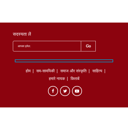
सदस्यता लें
होम
सम-सामयिकी
समाज और संस्कृति
साहित्‍य
हमारे नायक
किताबें