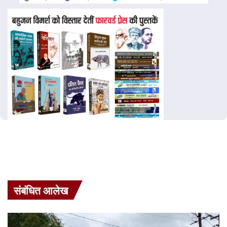
संबंधित आलेख