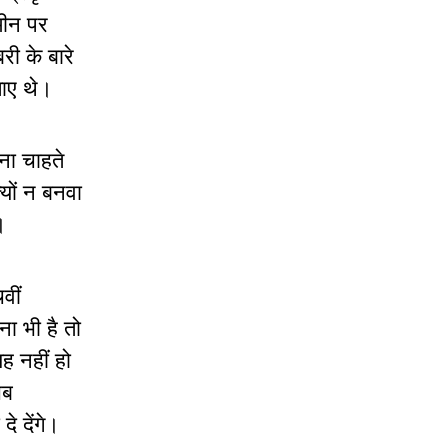
मीन पर
ी के बारे
िलाए थे।
ना चाहते
्यों न बनवा
।
वीं
ा भी है तो
ह नहीं हो
सब
े देंगे।