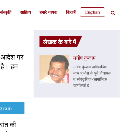
English
ंस्कृति
साहित्‍य
हमारे नायक
किताबें
लेखक के बारे में
के आदेश पर
मनीष कुंजाम
 है। हम
मनीष कुंजाम अविभाजित
मध्य प्रदेश के पूर्व विधायक
व सांस्कृतिक-सामाजिक
कार्यकर्ता हैं
re
egram
रांत की