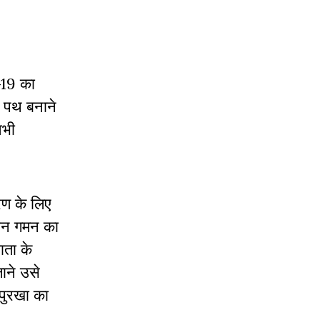
-19 का
न पथ बनाने
अभी
रण के लिए
म वन गमन का
ाता के
ाने उसे
पुरखा का