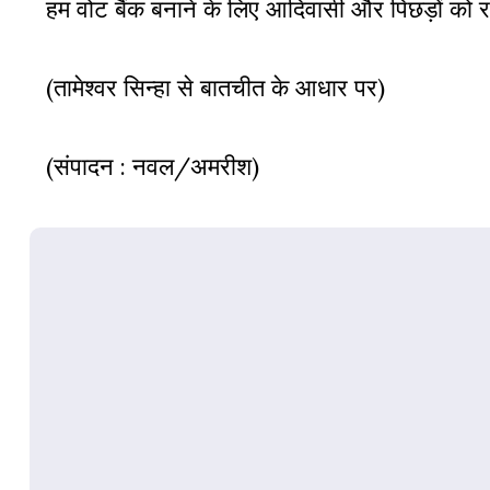
हम वोट बैंक बनाने के लिए आदिवासी और पिछड़ों को रा
(तामेश्वर सिन्हा से बातचीत के आधार पर)
(संपादन : नवल/अमरीश)