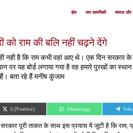
होम
सम-सामयिकी
समाज और स
ं को राम की बलि नहीं चढ़ने देंगे
 को पता ही नही है कि राम कभी वहां आए थे। एक दिन सरकार 
न पर यह बोर्ड लगाया गया है वह हमारे पुरखों का स्थान
ं। बता रहे हैं मनीष कुंजाम
Share
X (Twitter)
Share
WhatsApp
Sha
Tel
on
on
on
ी सरकार पूरी ताकत के साथ इस प्रयास में जुटी है कि राम, प्