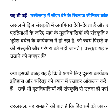
यह भी पढ़ें :
छत्तीसगढ़ में सीएम बेटे के खिलाफ सीनियर बघेल,
असल में द्विज संस्कृति में अनगिनत देवी-देवता हैं 
प्रतिमाओं के जरिए यहां के मूलनिवासियों की संस्कृति
भूपेश बघेल के कार्यकाल में हो रहा है, जो स्वयं पिछड़े
की संस्कृति और परंपरा को नहीं जानते। वस्तुत: यह
उठाने को मजबूर हैं?
क्या इसकी वजह यह है कि वे अपने लिए दूसरा कार्यकाल स
इतिहास और चरित्र को ध्यान में रखकर आंकलन करें तो
हैं। उन्हें भी मूलनिवासियों की संस्कृति से उतना ह
दरअसल, यह समझने की बात है कि हिंदू धर्म को जबरन क